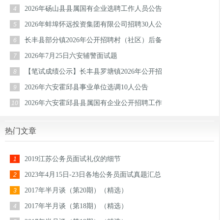
2026年砀山县县属国有企业选聘工作人员公告
4
2026年蚌埠怀远投资集团有限公司招聘30人公
5
长丰县部分镇2026年公开招聘村（社区）后备
6
2026年7月25日六安辅警面试题
7
【笔试成绩公示】长丰县罗塘镇2026年公开招
8
2026年六安霍邱县事业单位选调10人公告
9
2026年六安霍邱县县属国有企业公开招聘工作
10
热门文章
2019江苏公务员面试礼仪的细节
1
2023年4月15日-23日各地公务员面试真题汇总
2
2017年半月谈（第20期）（精选）
3
2017年半月谈（第18期）（精选）
4