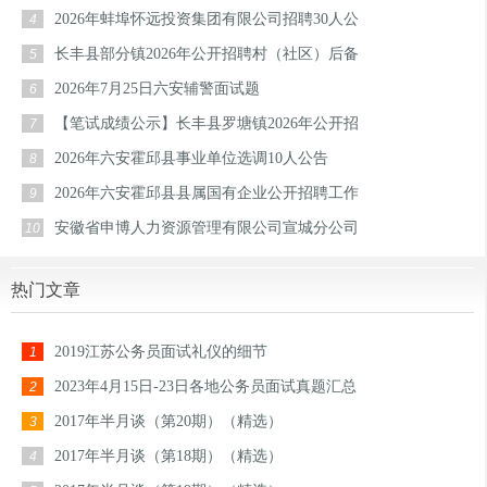
2026年蚌埠怀远投资集团有限公司招聘30人公
4
长丰县部分镇2026年公开招聘村（社区）后备
5
2026年7月25日六安辅警面试题
6
【笔试成绩公示】长丰县罗塘镇2026年公开招
7
2026年六安霍邱县事业单位选调10人公告
8
2026年六安霍邱县县属国有企业公开招聘工作
9
安徽省申博人力资源管理有限公司宣城分公司
10
热门文章
2019江苏公务员面试礼仪的细节
1
2023年4月15日-23日各地公务员面试真题汇总
2
2017年半月谈（第20期）（精选）
3
2017年半月谈（第18期）（精选）
4