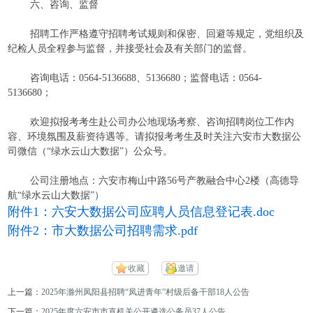
六、咨询、监督
招聘工作严格遵守招聘考试规则和保密、回避等规定，党组织及
纪检人员全程参与监督，并接受社会及有关部门的监督。
咨询电话：0564-5136688、5136680；监督电话：0564-
5136680；
欢迎拟报考考生赴公司办公地现场考察、咨询招聘岗位工作内
容、环境氛围及薪资待遇等。请拟报考考生及时关注六安市大数据公
司微信（“绿水云山大数据”）公众号。
公司注册地点：六安市梅山中路56号产教融合中心2楼（高德导
航“绿水云山大数据”）
附件1：六安大数据公司应聘人员信息登记表.doc
附件2：市大数据公司招聘需求.pdf
收藏
邀请
上一篇：
2025年滁州凤阳县招聘“凤进青年”村级后备干部18人公告
下一篇：
2025年度六安市市直机关公开遴选公务员37人公告