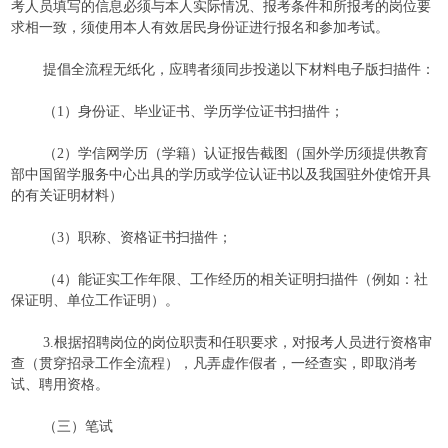
考人员填写的信息必须与本人实际情况、报考条件和所报考的岗位要
求相一致，须使用本人有效居民身份证进行报名和参加考试。
提倡全流程无纸化，应聘者须同步投递以下材料电子版扫描件：
（1）身份证、毕业证书、学历学位证书扫描件；
（2）学信网学历（学籍）认证报告截图（国外学历须提供教育
部中国留学服务中心出具的学历或学位认证书以及我国驻外使馆开具
的有关证明材料）
（3）职称、资格证书扫描件；
（4）能证实工作年限、工作经历的相关证明扫描件（例如：社
保证明、单位工作证明）。
3.根据招聘岗位的岗位职责和任职要求，对报考人员进行资格审
查（贯穿招录工作全流程），凡弄虚作假者，一经查实，即取消考
试、聘用资格。
（三）笔试