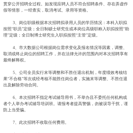
贯穿公开招聘全过程。如发现应聘人员不符合招聘条件、存在弄虚作
假等情形，一经查实，取消考试、录用等资格。
3、岗位职级根据本次招聘拟录用人员的学历情况：本科入职拟
按照“职员”定级；全日制硕士研究生或本岗位高级职称入职拟按照“助
理”定级；全日制博士研究生入职拟按照“主管”定级。
4、市大数据公司根据岗位需求变化及报名情况等因素，调整、
取消或终止岗位的招聘工作，并在法律允许的范围内对本次招聘享有
最终解释权。
5、公司全员实行末等调整和不胜任退出机制，年度绩效考核结
果“不合格”等次或经考核不能胜任岗位者，实施末等调整、不胜任退
出及解除劳动合同。
6、本次招聘不指定考试辅导用书，不举办且不委托任何机构或
者个人举办考试辅导培训班。请报考者提高警惕，勿被误导干扰，谨
防上当受骗。
7、此次招聘不收取任何费用。