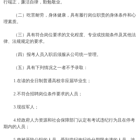
行端正，廉洁自律，勤勉敬业。
（二）吃苦耐劳，身体健康，具有履行岗位职责的身体条件和心
理素质。
（三）具有符合岗位要求的文化程度、专业或技能条件及其他法
律、法规规定的要求。
（四）报考人员入职后须服从公司统一管理。
（五）具有下列情况之一者不予录取：
1.在读的全日制普通高校非应届毕业生；
2.不符合招聘岗位条件要求的人员；
3.现役军人；
4.经政府人力资源和社会保障部门认定有考试违纪行为且在停考
期内的人员；
5.曾被开除公职的人员、受到党纪政纪处分期限未满的人员、涉