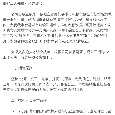
徽省工人先锋号荣誉称号。
公司自成立以来，按照主管部门要求，积极承接全市新型智慧城
市云服务订单，作为我市新型智慧城市（数字六安）建设和运营主
体，负责我市智慧城市建设和运维，推动政府数据共享开放运营；成
为我市智慧城市公共平台的运营商、信息系统项目承建商。承接“雪
亮工程”运维服务、市直机关政务信息化运维服务等项目。2025年4
月，安徽省数据交易所工作站(六安市)在公司揭牌成立。
为深入实施人才强企战略，根据公司发展需要，现公开招聘8名
工作人员，有关事项公告如下：
一、招聘原则
坚持“公开、公正、竞争、择优”的原则，做到信息、过程、结果
公开，确保此次招聘工作严谨有序、客观公正。本次招聘接受社会各
界监督，对违规违纪的人员，按有关规定给予处理。
二、招聘人员基本条件
（一）具有良好的政治思想素质与职业道德操守，遵纪守法，品