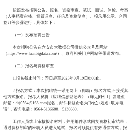
按照发布招聘公告、报名、资格审查、笔试、面试、体检、考察
（人事档案审核、背景调查、征信及资格复查）、拟录用公示、合同
签订等步骤进行，具体如下：
（一）发布招聘公告
本次招聘公告在六安市大数据公司微信公众号及网站
（https://www.luanbigdata.com/）、政府相关门户网站等渠道发布。
（二）报名与资格审查
1.报名截止时间：即日起至2025年9月19日8:00止。
2.报名方式：本次招聘统一采用网上（邮箱）报名方式,不接受其
他方式报名。报考人员将《应聘信息登记表》（详见附件1）发送至
邮箱：dsj0564@163.com报名，邮件标题命名为“岗位+姓名+联系电
话”，咨询电话：0564-5136688、5136680。
工作人员线上审核报名材料，并用邮件形式回复资格初审结果，
通过资格初审的应聘人员进入笔试。报名时须提供有效通信方式，报