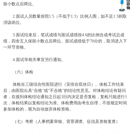
留小数点后两位。
2.面试人员数量按照1:5（不低于1:3）比例入围，如不足1:3则取
消该岗位。
3.面试结束后，笔试成绩与面试成绩按4:6的比例合成考试总成
绩，四舍五入保留小数点后两位。面试成绩低于70分的，取消进入下
一环节资格。
4.面试等相关事宜另行通知。
（六）体检
体检在三级综合性医院进行（安排在双休日）。体检工作结束
后，由医院出具“合格”或“不合格”的结论性意见。对体检结论有疑问
者，在接到体检结论通知之日起3日内决定是否复检，复检只能进行1
次，体检结果以复检结论为准。体检费用由考生自理，不按规定时间
参加体检的，视为自动放弃体检资格。
（七）考察（人事档案审核、背景调查、征信及资格复查）