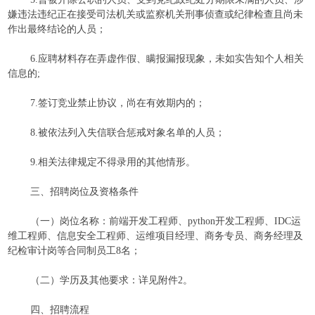
嫌违法违纪正在接受司法机关或监察机关刑事侦查或纪律检查且尚未
作出最终结论的人员；
6.应聘材料存在弄虚作假、瞒报漏报现象，未如实告知个人相关
信息的;
7.签订竞业禁止协议，尚在有效期内的；
8.被依法列入失信联合惩戒对象名单的人员；
9.相关法律规定不得录用的其他情形。
三、招聘岗位及资格条件
（一）岗位名称：前端开发工程师、python开发工程师、IDC运
维工程师、信息安全工程师、运维项目经理、商务专员、商务经理及
纪检审计岗等合同制员工8名；
（二）学历及其他要求：详见附件2。
四、招聘流程