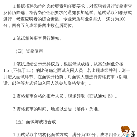
1.根据招聘岗位的岗位职责和任职要求，对应聘者进行资格审查
及简历筛选，符合岗位任职要求的通知参加笔试。笔试采取闭卷形式
进行，考查应聘者的综合素质、专业素质与业务能力，满分为100
分，四舍五入成绩保留小数点后两位。
2.笔试相关事宜另行通知。
（四）资格复审
1.笔试成绩公示无异议后，根据笔试成绩，从高分到低分按
1:5（不低于1:3）的比例确定面试入围人员，若出现成绩并列，则一
并进入面试环节。在面试开始前，对面试人选进行资格复审（以电
话、邮件等方式通知入围人选参加资格复审）。
2.资格复审合格的报考人员，现场领取《面试通知书》。
3.资格复审的时间、地点以公告（邮件）为准。
（五）面试与成绩合成
1.面试采取半结构化面试方式，满分为100分，成绩四舍五入保