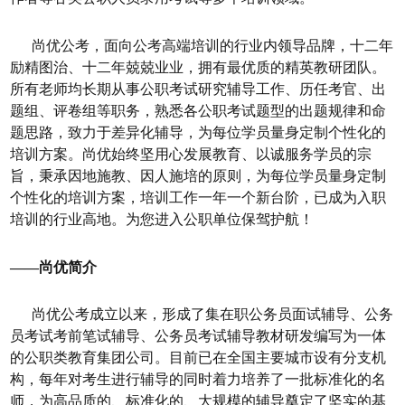
尚优公考，面向公考高端培训的行业内领导品牌，十二年
励精图治、十二年兢兢业业，拥有最优质的精英教研团队。
所有老师均长期从事公职考试研究辅导工作、历任考官、出
题组、评卷组等职务，熟悉各公职考试题型的出题规律和命
题思路，致力于差异化辅导，为每位学员量身定制个性化的
培训方案。尚优始终坚用心发展教育、以诚服务学员的宗
旨，秉承因地施教、因人施培的原则，为每位学员量身定制
个性化的培训方案，培训工作一年一个新台阶，已成为入职
培训的行业高地。为您进入公职单位保驾护航！
——尚优简介
尚优公考成立以来，形成了集在职公务员面试辅导、公务
员考试考前笔试辅导、公务员考试辅导教材研发编写为一体
的公职类教育集团公司。目前已在全国主要城市设有分支机
构，每年对考生进行辅导的同时着力培养了一批标准化的名
师，为高品质的、标准化的、大规模的辅导奠定了坚实的基