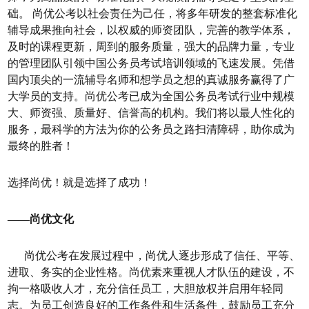
础。 尚优公考以社会责任为己任，将多年研发的整套标准化
辅导成果推向社会，以权威的师资团队，完善的教学体系，
及时的课程更新，周到的服务质量，强大的品牌力量，专业
的管理团队引领中国公务员考试培训领域的飞速发展。凭借
国内顶尖的一流辅导名师和想学员之想的真诚服务赢得了广
大学员的支持。尚优公考已成为全国公务员考试行业中规模
大、师资强、质量好、信誉高的机构。我们将以最人性化的
服务，最科学的方法为你的公务员之路扫清障碍，助你成为
最终的胜者！
选择尚优！就是选择了成功！
——尚优文化
尚优公考在发展过程中，尚优人逐步形成了信任、平等、
进取、务实的企业性格。尚优素来重视人才队伍的建设，不
拘一格吸收人才，充分信任员工，大胆放权并启用年轻同
志。为员工创造良好的工作条件和生活条件，鼓励员工充分