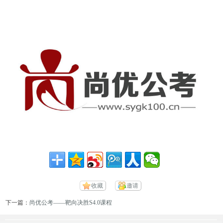
收藏
邀请
下一篇：
尚优公考——靶向决胜S4.0课程