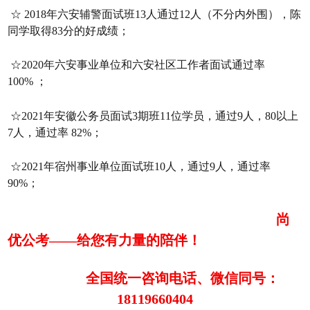
☆ 2018年六安辅警面试班13人通过12人（不分内外围），陈
同学取得83分的好成绩；
☆2020年六安事业单位和六安社区工作者面试通过率
100%
；
☆2021年安徽公务员面试3期班11位学员，通过9人，80以上
7人，通过率
82%；
☆2021年宿州事业单位面试班10人，通过9人，通过率
90%；
尚
优公考——给您有力量的陪伴！
全国统一咨询电话、微信同号：
18119660404