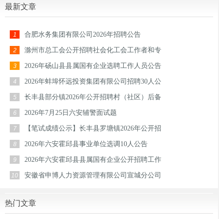
最新文章
合肥水务集团有限公司2026年招聘公告
1
滁州市总工会公开招聘社会化工会工作者和专
2
2026年砀山县县属国有企业选聘工作人员公告
3
2026年蚌埠怀远投资集团有限公司招聘30人公
4
长丰县部分镇2026年公开招聘村（社区）后备
5
2026年7月25日六安辅警面试题
6
【笔试成绩公示】长丰县罗塘镇2026年公开招
7
2026年六安霍邱县事业单位选调10人公告
8
2026年六安霍邱县县属国有企业公开招聘工作
9
安徽省申博人力资源管理有限公司宣城分公司
10
热门文章