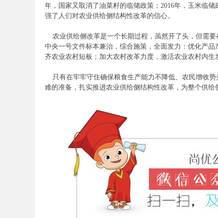
年，国家又取消了油菜籽的临储政策；
2016
年，玉米临储
考
强了人们对农业供给侧结构性改革的信心。
农业供给侧改革是一个长期过程，虽然开了头，但需要
中央一号文件标本兼治，综合施策，全面发力：优化产品
齐农业农村短板；加大农村改革力度，激活农业农村内生
只有在牢牢守住确保粮食生产能力不降低、农民增收势
难的准备，扎实推进农业供给侧结构性改革，为整个供给
试
论