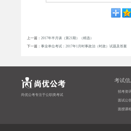
上一篇：
2017年半月谈（第21期）（精选）
下一篇：
事业单位考试：2017年1月时事政治（时政）试题及答案
坛
考试信
招考资
尚优公考专注于公职类考试
面试公
面授课
_