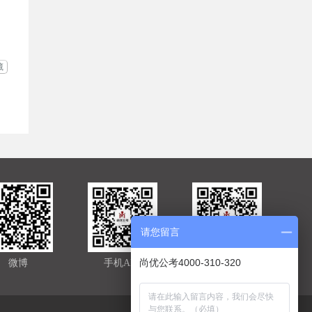
藏
请您留言
尚优公考4000-310-320
微博
手机APP
官方微信