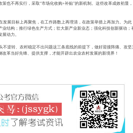
政策也不再实行，采取“市场化收购
+
补贴”的新机制。这些改革成效初显
在发展目标上再聚焦，在工作路数上再理清，在政策举措上再加力。为此
产业结构；推行绿色生产方式；壮大新产业新业态；强化科技创新驱动；
发展动力。
头不逆转、农村稳定不出问题这三条底线的前提下，做好迎接阵痛、攻坚
侧改革当好先锋、提供支撑，才能开辟出农业农村发展的新境界！