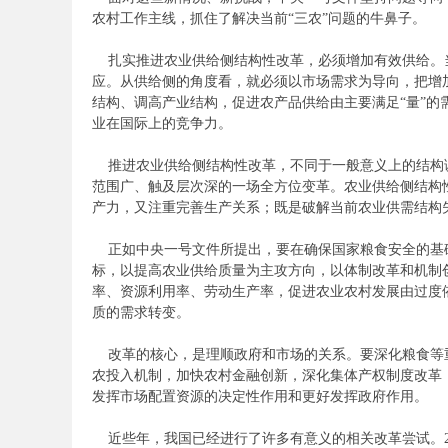
农村工作主线，抓住了解决当前“三农”问题的牛鼻子。
扎实推进农业供给侧结构性改革，必须增加有效供给。
务
应。从供给侧的角度看，就必须以市场需求为导向，把增
结构、调高产业结构，促进农产品供给由主要满足“量”的
业在国际上的竞争力。
推进农业供给侧结构性改革，不同于一般意义上的结构
范围广、触及层次深的一场全方位变革。农业供给侧结构
产力，又注重完善生产关系；既是破解当前农业供需结构
正如中央一号文件所提出，要在确保国家粮食安全的基
标，以提高农业供给质量为主攻方向，以体制改革和机制
员
率、资源利用率、劳动生产率，促进农业农村发展由过度
质的需求转变。
改革的核心，是理顺政府和市场的关系。要深化粮食等
农投入机制，加快农村金融创新，深化集体产权制度改革
发挥市场配置资源的决定性作用和更好发挥政府作用。
近些年，我国已经进行了许多有意义的相关改革尝试。