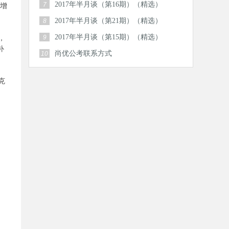
2017年半月谈（第16期）（精选）
7
，增
2017年半月谈（第21期）（精选）
8
2017年半月谈（第15期）（精选）
9
，
补
尚优公考联系方式
10
克