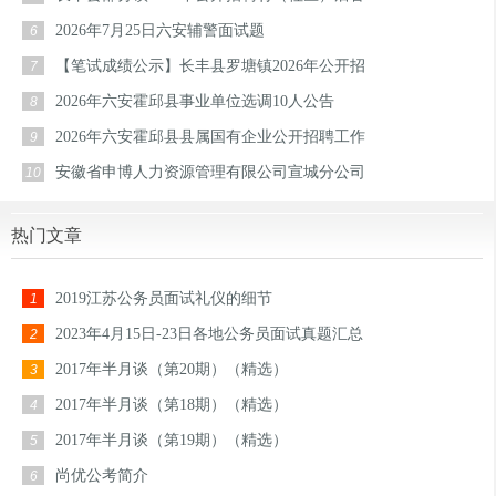
2026年7月25日六安辅警面试题
6
【笔试成绩公示】长丰县罗塘镇2026年公开招
7
2026年六安霍邱县事业单位选调10人公告
8
2026年六安霍邱县县属国有企业公开招聘工作
9
安徽省申博人力资源管理有限公司宣城分公司
10
热门文章
2019江苏公务员面试礼仪的细节
1
2023年4月15日-23日各地公务员面试真题汇总
2
2017年半月谈（第20期）（精选）
3
2017年半月谈（第18期）（精选）
4
2017年半月谈（第19期）（精选）
5
尚优公考简介
6