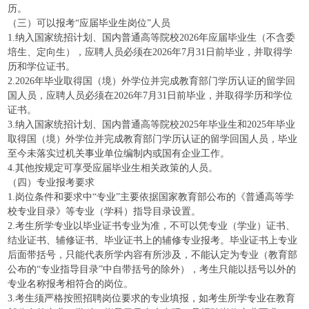
历。
（三）可以报考“应届毕业生岗位”人员
1.纳入国家统招计划、国内普通高等院校2026年应届毕业生（不含委
培生、定向生），应聘人员必须在2026年7月31日前毕业，并取得学
历和学位证书。
2.2026年毕业取得国（境）外学位并完成教育部门学历认证的留学回
国人员，应聘人员必须在2026年7月31日前毕业，并取得学历和学位
证书。
3.纳入国家统招计划、国内普通高等院校2025年毕业生和2025年毕业
取得国（境）外学位并完成教育部门学历认证的留学回国人员，毕业
至今未落实过机关事业单位编制内或国有企业工作。
4.其他按规定可享受应届毕业生相关政策的人员。
（四）专业报考要求
1.岗位条件和要求中“专业”主要依据国家教育部公布的《普通高等学
校专业目录》等专业（学科）指导目录设置。
2.考生所学专业以毕业证书专业为准，不可以凭专业（学业）证书、
结业证书、辅修证书、毕业证书上的辅修专业报考。毕业证书上专业
后面带括号，只能代表所学内容有所涉及，不能认定为专业（教育部
公布的“专业指导目录”中自带括号的除外），考生只能以括号以外的
专业名称报考相符合的岗位。
3.考生须严格按照招聘岗位要求的专业填报，如考生所学专业在教育