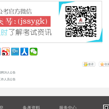
邀请
收
聘26人公告
工作人员公告
息
备考资料
服务中心