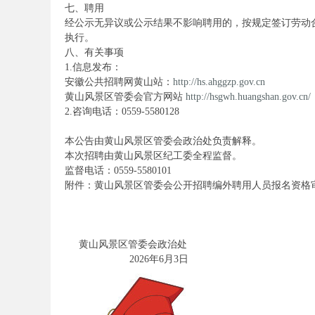
七、聘用
经公示无异议或公示结果不影响聘用的，按规定签订劳动
执行。
八、有关事项
1.信息发布：
安徽公共招聘网黄山站：
http://hs.ahggzp.gov.cn
安
黄山风景区管委会官方网站
http://hsgwh.huangshan.gov.cn/
2.咨询电话：0559-5580128
本公告由黄山风景区管委会政治处负责解释。
本次招聘由黄山风景区纪工委全程监督。
监督电话：0559-5580101
附件：黄山风景区管委会公开招聘编外聘用人员报名资格审查
徽
黄山风景区管委会政治处
2026年6月3日