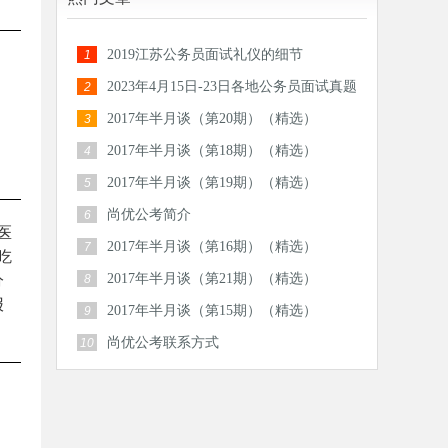
2019江苏公务员面试礼仪的细节
1
2023年4月15日-23日各地公务员面试真题
2
汇总
2017年半月谈（第20期）（精选）
3
2017年半月谈（第18期）（精选）
4
2017年半月谈（第19期）（精选）
5
尚优公考简介
6
医
2017年半月谈（第16期）（精选）
7
吃
2017年半月谈（第21期）（精选）
分
8
报
2017年半月谈（第15期）（精选）
9
尚优公考联系方式
10