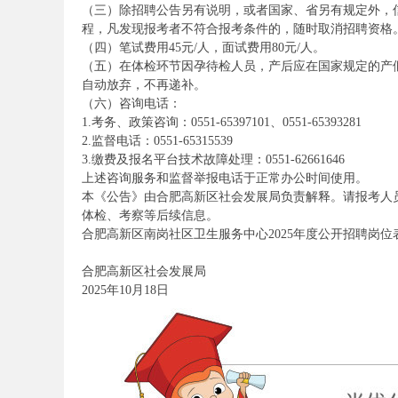
（三）除招聘公告另有说明，或者国家、省另有规定外，
程，凡发现报考者不符合报考条件的，随时取消招聘资格
（四）笔试费用45元/人，面试费用80元/人。
（五）在体检环节因孕待检人员，产后应在国家规定的产
事
自动放弃，不再递补。
（六）咨询电话：
1.考务、政策咨询：0551-65397101、0551-65393281
2.监督电话：0551-65315539
3.缴费及报名平台技术故障处理：0551-62661646
上述咨询服务和监督举报电话于正常办公时间使用。
本《公告》由合肥高新区社会发展局负责解释。请报考人
体检、考察等后续信息。
合肥高新区南岗社区卫生服务中心2025年度公开招聘岗位表.x
业
合肥高新区社会发展局
2025年10月18日