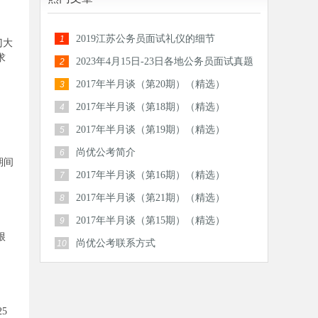
2019江苏公务员面试礼仪的细节
1
门大
求
2023年4月15日-23日各地公务员面试真题
2
汇总
2017年半月谈（第20期）（精选）
3
2017年半月谈（第18期）（精选）
4
2017年半月谈（第19期）（精选）
5
尚优公考简介
6
期间
2017年半月谈（第16期）（精选）
7
2017年半月谈（第21期）（精选）
8
2017年半月谈（第15期）（精选）
9
根
尚优公考联系方式
10
5