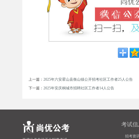
单
位
上一篇：
2025年六安霍山县衡山镇公开招考社区工作者25人公告
下一篇：
2025年安庆桐城市招聘社区工作者14人公告
考试信
招
招考资