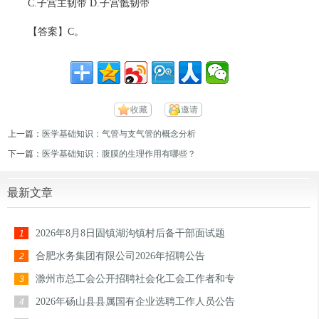
C.子宫主韧带 D.子宫骶韧带
【答案】C。
收藏
邀请
上一篇：
医学基础知识：气管与支气管的概念分析
下一篇：
医学基础知识：腹膜的生理作用有哪些？
最新文章
2026年8月8日固镇湖沟镇村后备干部面试题
1
合肥水务集团有限公司2026年招聘公告
2
滁州市总工会公开招聘社会化工会工作者和专
3
2026年砀山县县属国有企业选聘工作人员公告
4