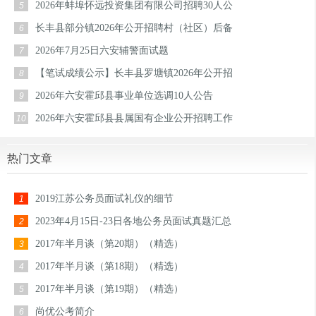
2026年蚌埠怀远投资集团有限公司招聘30人公
5
长丰县部分镇2026年公开招聘村（社区）后备
6
2026年7月25日六安辅警面试题
7
【笔试成绩公示】长丰县罗塘镇2026年公开招
8
2026年六安霍邱县事业单位选调10人公告
9
2026年六安霍邱县县属国有企业公开招聘工作
10
热门文章
2019江苏公务员面试礼仪的细节
1
2023年4月15日-23日各地公务员面试真题汇总
2
2017年半月谈（第20期）（精选）
3
2017年半月谈（第18期）（精选）
4
2017年半月谈（第19期）（精选）
5
尚优公考简介
6