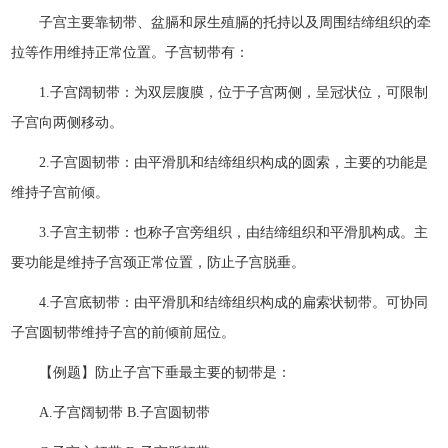
子宫主要靠韧带、盆膈和尿生殖膈的托持以及周围结缔组织的牵
拉等作用维持正常位置。子宫韧带有：
1.子宫阔韧带：为双层腹膜，位于子宫两侧，呈冠状位，可限制
子宫向两侧移动。
2.子宫圆韧带：由平滑肌和结缔组织构成的圆索，主要的功能是
维持子宫前倾。
3.子宫主韧带：也称子宫旁组织，由结缔组织和平滑肌构成。主
要功能是维持子宫颈正常位置，防止子宫脱垂。
4.子宫底韧带：由平滑肌和结缔组织构成的扁索状韧带。可协同
子宫圆韧带维持子宫的前倾前屈位。
【例题】防止子宫下垂最主要的韧带是：
A.子宫阔韧带 B.子宫圆韧带