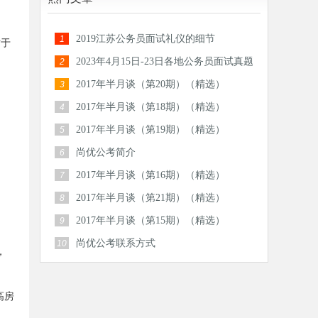
2019江苏公务员面试礼仪的细节
1
对于
2023年4月15日-23日各地公务员面试真题
2
汇总
2017年半月谈（第20期）（精选）
3
2017年半月谈（第18期）（精选）
4
2017年半月谈（第19期）（精选）
5
尚优公考简介
6
2017年半月谈（第16期）（精选）
7
2017年半月谈（第21期）（精选）
8
2017年半月谈（第15期）（精选）
9
尚优公考联系方式
10
，
高房