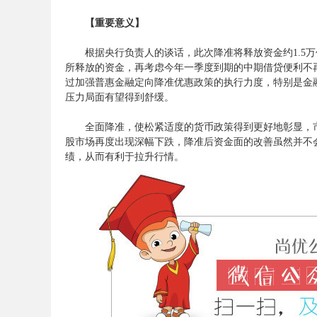
考
【重要意义】
根据央行负责人的谈话，此次降准将释放资金约1.5万
所释放的资金，再考虑今年一季度到期的中期借贷便利不再
过加强普惠金融定向降准优惠政策的执行力度，特别是金
压力局面有望得到舒缓。
全面降准，使松紧适度的货币政策得到更好地彰显，市
股市场再度出现深幅下跌，降准后资金面的改善虽然并不
绩，从而有利于拉升行情。
试
论