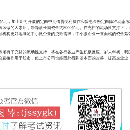
亿元，加上即将开展的定向中期借贷便利操作和普惠金融定向降准动态考
续做的因素后，净释放长期资金约8000亿元。在充裕的流动性支持下，
融机构更好地满足中小微企业的贷款需求，中小微企业一直面临的资金紧
场有了充裕的流动性支持，将在各行各业产生积极反应。岁末年初，我
会直接作用于股市，但上市公司也能因此得到基本面的改善，提高企业业