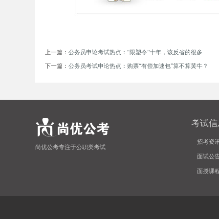
上一篇：
公务员申论考试热点：“限塑令”十年，该反省的很多
下一篇：
公务员考试申论热点：购票“有偿加速包”算不算黄牛？
坛
考试信
招考资
尚优公考专注于公职类考试
面试公
面授课
_