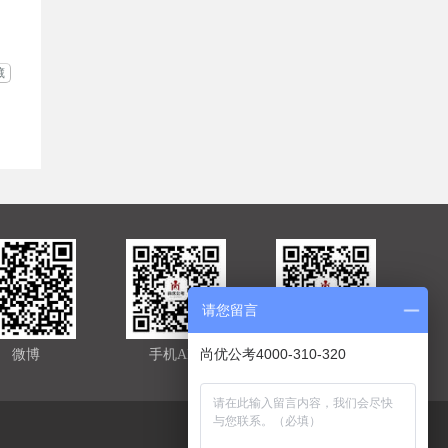
藏
请您留言
尚优公考4000-310-320
微博
手机APP
官方微信