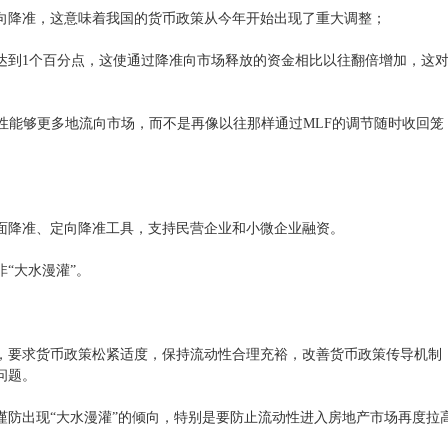
降准，这意味着我国的货币政策从今年开始出现了重大调整；
到1个百分点，这使通过降准向市场释放的资金相比以往翻倍增加，这
能够更多地流向市场，而不是再像以往那样通过MLF的调节随时收回笼
降准、定向降准工具，支持民营企业和小微企业融资。
“大水漫灌”。
要求货币政策松紧适度，保持流动性合理充裕，改善货币政策传导机制
问题。
出现“大水漫灌”的倾向，特别是要防止流动性进入房地产市场再度拉