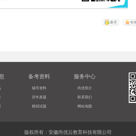
邀请
收
息
备考资料
服务中心
讯
辅导资料
尚优简介
告
历年真题
联系我们
程
模拟试题
网站地图
版权所有：安徽尚优云教育科技有限公司