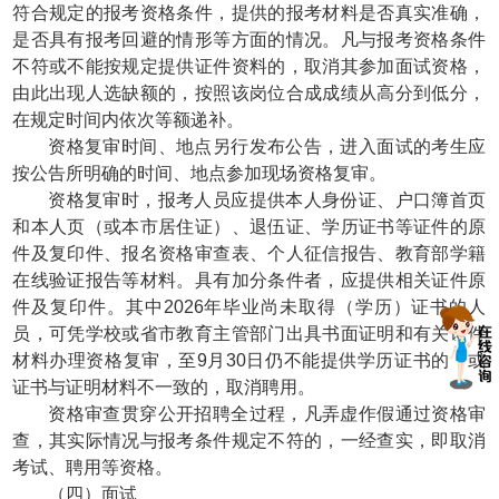
符合规定的报考资格条件，提供的报考材料是否真实准确，
是否具有报考回避的情形等方面的情况。凡与报考资格条件
不符或不能按规定提供证件资料的，取消其参加面试资格，
由此出现人选缺额的，按照该岗位合成成绩从高分到低分，
在规定时间内依次等额递补。
资格复审时间、地点另行发布公告，进入面试的考生应
按公告所明确的时间、地点参加现场资格复审。
资格复审时，报考人员应提供本人身份证、户口簿首页
和本人页（或本市居住证）、退伍证、学历证书等证件的原
件及复印件、报名资格审查表、个人征信报告、教育部学籍
在线验证报告等材料。具有加分条件者，应提供相关证件原
件及复印件。其中2026年毕业尚未取得（学历）证书的人
员，可凭学校或省市教育主管部门出具书面证明和有关证件
材料办理资格复审，至9月30日仍不能提供学历证书的，或
证书与证明材料不一致的，取消聘用。
资格审查贯穿公开招聘全过程，凡弄虚作假通过资格审
查，其实际情况与报考条件规定不符的，一经查实，即取消
考试、聘用等资格。
（四）面试