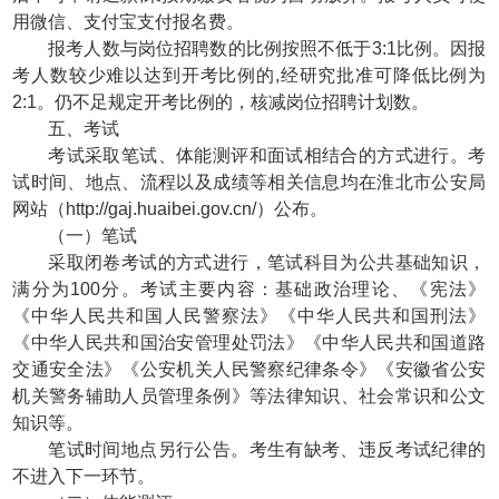
用微信、支付宝支付报名费。
报考人数与岗位招聘数的比例按照不低于3:1比例。因报
考人数较少难以达到开考比例的,经研究批准可降低比例为
2:1。仍不足规定开考比例的，核减岗位招聘计划数。
五、考试
考试采取笔试、体能测评和面试相结合的方式进行。考
试时间、地点、流程以及成绩等相关信息均在淮北市公安局
网站（http://gaj.huaibei.gov.cn/）公布。
（一）笔试
采取闭卷考试的方式进行，笔试科目为公共基础知识，
满分为100分。考试主要内容：基础政治理论、《宪法》
《中华人民共和国人民警察法》《中华人民共和国刑法》
《中华人民共和国治安管理处罚法》《中华人民共和国道路
交通安全法》《公安机关人民警察纪律条令》《安徽省公安
机关警务辅助人员管理条例》等法律知识、社会常识和公文
知识等。
笔试时间地点另行公告。考生有缺考、违反考试纪律的
不进入下一环节。