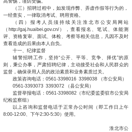
高警惕，谨防受骗。
（三）招聘过程中，如发现作弊、弄虚作假等行为的，
一经查实，一律取消考试、聘用资格。
（四）报考人员须持续关注淮北市公安局网站
（http://gaj.huaibei.gov.cn/），查看报名、笔试、体能测
评、资格复审、面试、体检、考察等相关信息，凡因不及时
查看造成的后果由本人自负。
十一、纪律监督
辅警招聘工作，坚持“公开、平等、竞争、择优”的原
则，秉公办事，严肃招聘纪律，主动接受社会和人民群众的
监督，确保录用人员的政治素质和业务素质过关。
政策咨询电话：0561-3398016 3398038 （市公安局）
0561-3393073 3393072 （县公安局）
监督举报电话：0561-3398082（市纪委监委驻市公安局
纪检监察组）
以上咨询和监督电话于正常办公时间（即工作日上午
8:00-12:00、下午2:30-5:30）使用。
淮北市公