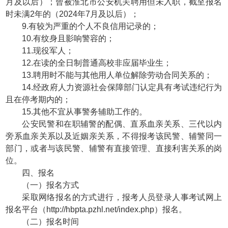
月及以后）；曾被淮北市公安机关聘用但未入职，截至报名
时未满2年的（2024年7月及以后）；
9.有较为严重的个人不良信用记录的；
10.有纹身且影响警容的；
11.现役军人；
12.在读的全日制普通高校非应届毕业生；
13.聘用时不能与其他用人单位解除劳动合同关系的；
14.经政府人力资源社会保障部门认定具有考试违纪行为
且在停考期内的；
15.其他不宜从事警务辅助工作的。
公安民警和在职辅警的配偶、直系血亲关系、三代以内
旁系血亲关系以及近姻亲关系，不得报考该民警、辅警同一
部门，或者与该民警、辅警有直接管理、直接利害关系的岗
位。
四、报名
（一）报名方式
采取网络报名的方式进行，报考人员登录人事考试网上
报名平台（http://hbpta.pzhl.net/index.php）报名。
（二）报名时间