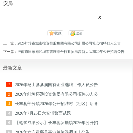
安局
&
收藏
邀请
上一篇：
2026蚌埠市城市投资控股集团有限公司所属公司社会招聘13人公告
下一篇：
淮南市田家庵区城市管理综合行政执法高新大队2026年公开招聘公告
最新文章
2026年砀山县县属国有企业选聘工作人员公告
1
2026年蚌埠怀远投资集团有限公司招聘30人公
2
长丰县部分镇2026年公开招聘村（社区）后备
3
2026年7月25日六安辅警面试题
4
【笔试成绩公示】长丰县罗塘镇2026年公开招
5
2026年六安霍邱县事业单位选调10人公告
6