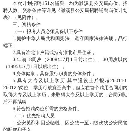
本次计划招聘151名辅警，均为濉溪县公安局岗位。招
聘人数、资格条件等详见《濉溪县公安局招聘辅警岗位计划
表》（见附件）。
三、资格条件
（一）报考人员必须具备以下条件
1.拥护中华人民共和国宪法，遵守国家法律法规，品行
端正；
2.具有淮北市户籍或持有淮北市居住证；
3.年满18周岁（2008年7月1日前出生）、30周岁以内
（1995年7月1日以后出生）；
4.身体健康，具备履行职责的身体条件；
5.具有大专及以上学历,其中退役士兵报考260110-
260122岗位，学历可放宽至高中，但应在首个聘用合同期内
取得大专及以上学历，未取得大专及以上学历的，合同到期
后不再续聘；
6.符合招聘岗位所需的资格条件。
（二）优先招聘人员
1.公安英烈和因公牺牲、因公致一至四级伤残公安民警
的配偶和子女;