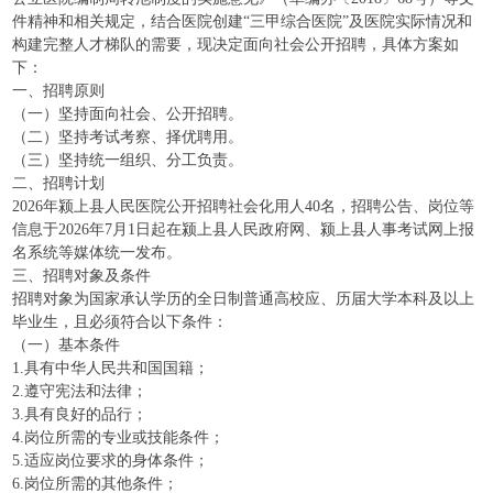
件精神和相关规定，结合医院创建“三甲综合医院”及医院实际情况和
构建完整人才梯队的需要，现决定面向社会公开招聘，具体方案如
下：
一、招聘原则
（一）坚持面向社会、公开招聘。
（二）坚持考试考察、择优聘用。
（三）坚持统一组织、分工负责。
二、招聘计划
2026年颍上县人民医院公开招聘社会化用人40名，招聘公告、岗位等
信息于2026年7月1日起在颍上县人民政府网、颍上县人事考试网上报
名系统等媒体统一发布。
三、招聘对象及条件
招聘对象为国家承认学历的全日制普通高校应、历届大学本科及以上
毕业生，且必须符合以下条件：
（一）基本条件
1.具有中华人民共和国国籍；
2.遵守宪法和法律；
3.具有良好的品行；
4.岗位所需的专业或技能条件；
5.适应岗位要求的身体条件；
6.岗位所需的其他条件；