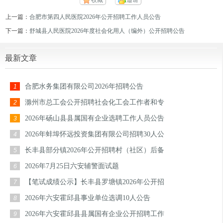
收藏
邀请
上一篇：
合肥市第四人民医院2026年公开招聘工作人员公告
下一篇：
舒城县人民医院2026年度社会化用人（编外）公开招聘公告
最新文章
合肥水务集团有限公司2026年招聘公告
1
滁州市总工会公开招聘社会化工会工作者和专
2
2026年砀山县县属国有企业选聘工作人员公告
3
2026年蚌埠怀远投资集团有限公司招聘30人公
4
长丰县部分镇2026年公开招聘村（社区）后备
5
2026年7月25日六安辅警面试题
6
【笔试成绩公示】长丰县罗塘镇2026年公开招
7
2026年六安霍邱县事业单位选调10人公告
8
2026年六安霍邱县县属国有企业公开招聘工作
9