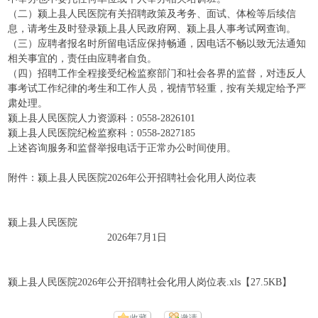
（二）颍上县人民医院有关招聘政策及考务、面试、体检等后续信
息，请考生及时登录颍上县人民政府网、颍上县人事考试网查询。
（三）应聘者报名时所留电话应保持畅通，因电话不畅以致无法通知
相关事宜的，责任由应聘者自负。
（四）招聘工作全程接受纪检监察部门和社会各界的监督，对违反人
事考试工作纪律的考生和工作人员，视情节轻重，按有关规定给予严
肃处理。
颍上县人民医院人力资源科：0558-2826101
颍上县人民医院纪检监察科：0558-2827185
上述咨询服务和监督举报电话于正常办公时间使用。
附件：颍上县人民医院2026年公开招聘社会化用人岗位表
颍上县人民医院
2026年7月1日
颍上县人民医院2026年公开招聘社会化用人岗位表.xls【27.5KB】