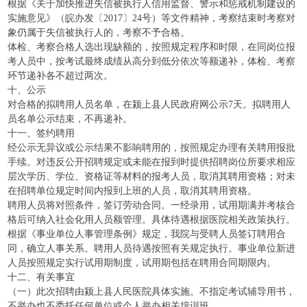
根据《关于加快推进失信被执行人信用监督、警示和惩戒机制建设的
实施意见》（皖办发〔2017〕24号）等文件精神，考察结束时考察对
象仍属于失信被执行人的，考察不予合格。
体检、考察合格人选出现缺额的，按照规定程序和时限，在同岗位报
考人员中，按考试最终成绩从高分到低分依次等额递补，体检、考察
环节递补各不超过两次。
十、公示
对合格的拟聘用人员名单，在颍上县人民政府网公示7天。拟聘用人
员名单公示结束，不再递补。
十一、签约聘用
经公示无异议或公示结果不影响聘用的，按照规定办理有关聘用报批
手续。对违反公开招聘规定或未能在报到时提供招聘岗位所要求相应
层次学历、学位、资格证等材料的报考人员，取消其聘用资格；对未
在招聘单位规定时间内报到上班的人员，取消其聘用资格。
聘用人员将对照条件，签订劳动合同。一经录用，试用期满并考核合
格后可纳入社会化用人员额管理。具体待遇根据医院相关政策执行。
根据《事业单位人事管理条例》规定，我院与受聘人员签订聘用合
同，确立人事关系。聘用人员待遇按照有关规定执行。事业单位新进
人员按照规定实行试用期制度，试用期包括在聘用合同期限内。
十二、有关事宜
（一）此次招聘由颍上县人民医院具体实施。不指定考试辅导用书，
不举办也不委托任何单位或个人举办相关培训班。