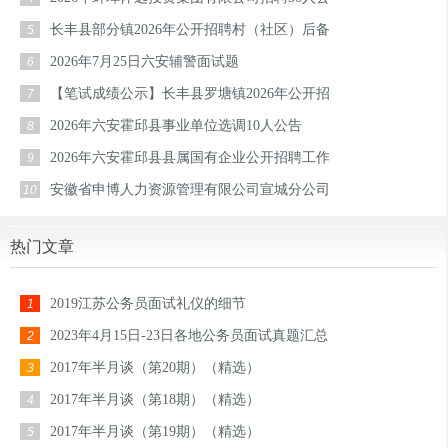
长丰县部分镇2026年公开招聘村（社区）后备
5
2026年7月25日六安辅警面试题
6
【笔试成绩公示】长丰县罗塘镇2026年公开招
7
2026年六安霍邱县事业单位选调10人公告
8
2026年六安霍邱县县属国有企业公开招聘工作
9
安徽省申博人力资源管理有限公司宣城分公司
10
热门文章
2019江苏公务员面试礼仪的细节
1
2023年4月15日-23日各地公务员面试真题汇总
2
2017年半月谈（第20期）（精选）
3
2017年半月谈（第18期）（精选）
4
2017年半月谈（第19期）（精选）
5