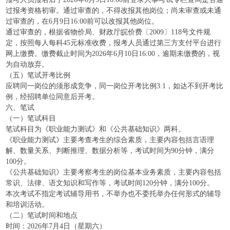
过报考资格初审。通过审查的，不得改报其他岗位；尚未审查或未通
过审查的，在6月9日16:00前可以改报其他岗位。
通过审查的，根据省物价局、财政厅皖价费〔2009〕118号文件规
定，按照每人每科45元标准收费，报考人员通过第三方支付平台进行
网上缴费。缴费截止时间为2026年6月10日16:00，逾期未缴费的，视
为自动放弃。
（五）笔试开考比例
应聘同一岗位的须形成竞争，同一岗位开考比例3:1，如达不到开考比
例，经招聘单位同意后开考。
六、笔试
（一）笔试科目
笔试科目为《职业能力测试》和《公共基础知识》两科。
《职业能力测试》主要考查考生的综合素质，主要内容包括言语理
解、数量关系、判断推理、数据分析等，考试时间为90分钟，满分
100分。
《公共基础知识》主要考察考生的岗位基本业务素质，主要内容包括
常识、法律、语文知识和写作等，考试时间120分钟，满分100分。
本次考试不指定考试辅导用书，不举办也不委托举办任何形式的辅导
和培训活动。
（二）笔试时间和地点
时间：2026年7月4日（星期六）