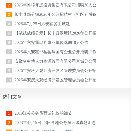
2026年蚌埠怀远投资集团有限公司招聘30人公
2
长丰县部分镇2026年公开招聘村（社区）后备
3
2026年7月25日六安辅警面试题
4
【笔试成绩公示】长丰县罗塘镇2026年公开招
5
2026年六安霍邱县事业单位选调10人公告
6
2026年六安霍邱县县属国有企业公开招聘工作
7
安徽省申博人力资源管理有限公司宣城分公司
8
2026年安庆大观经济开发区管理委员会公开招
9
2026年安庆大观经济开发区管理委员会公开招
10
热门文章
2019江苏公务员面试礼仪的细节
1
2023年4月15日-23日各地公务员面试真题汇总
2