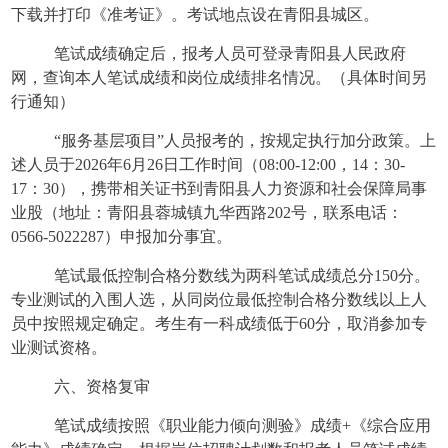
下载并打印《准考证》。考试地点设在青阳县城区。
笔试成绩确定后，报考人员可登录青阳县人民政府
网，查询本人笔试成绩和岗位成绩排名情况。（具体时间另
行通知）
“服务基层项目”人员报考的，按规定执行加分政策。上
述人员于2026年6月26日工作时间（08:00-12:00，14：30-
17：30），携带相关证书到青阳县人力资源和社会保障局事
业股（地址：青阳县蓉城镇九华西路202号，联系电话：
0566-5022287）申报加分事宜。
笔试最低控制合格分数线为两科笔试成绩总分
150分。
专业测试的入围人选，从同岗位最低控制合格分数线以上人
员中按照规定确定。考生有一科成绩低于60分，取消参加专
业测试资格。
六、资格复审
笔试成绩按照《职业能力倾向测验》成绩
+《综合应用