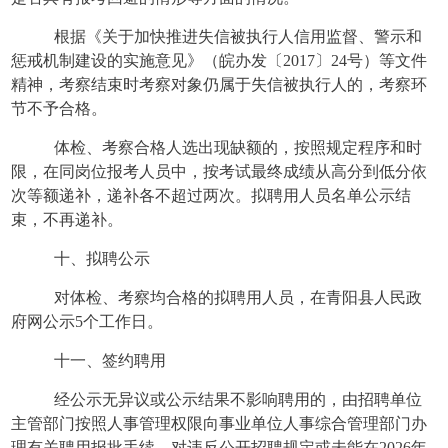
根据《关于加快推进失信被执行人信用监督、警示和
惩戒机制建设的实施意见》（皖办发〔
2017〕24号）等文件
精神，考察结束时考察对象仍属于失信被执行人的，考察环
节不予合格。
体检、考察合格人选出现缺额的，按照规定程序和时
限，在同岗位报考人员中，按考试最终成绩从高分到低分依
次等额递补，递补各不超过两次。拟聘用人员名单公示结
束，不再递补。
十、拟聘公示
对体检、考察均合格的拟聘用人员，在青阳县人民政
府网公示
5个工作日。
十一、签约聘用
经公示无异议或公示结果不影响聘用的，由招聘单位
主管部门按照人事管理权限向事业单位人事综合管理部门办
理有关聘用报批手续。对违反公开招聘规定或未能在
2026年