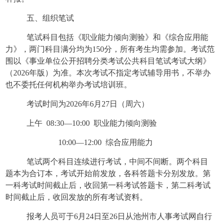
五、组织笔试
笔试科目包括《职业能力倾向测验》和《综合应用能
力》，两门科目满分均为
150分，所有考生均需参加。考试范
围以《事业单位公开招聘分类考试公共科目笔试考试大纲》
（2026年版）为准。本次考试不指定考试辅导用书，不举办
也不委托任何机构举办考试培训班。
考试时间为
2026年6月27日（周六）
上午
08:30—10:00 职业能力倾向测验
10:00—12:00 综合应用能力
笔试两个科目连续进行考试，中间不间断。两个科目
题本为合订本，考试开始前发放，各科答题卡分别发放。第
一科考试时间截止后，收回第一科考试答题卡，第二科考试
时间截止后，收回发放的所有考试资料。
报考人员可于
6月24日至26日从池州市人事考试网自行