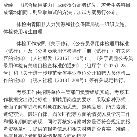
成绩、《综合应用能力》成绩得分高者优先。若考生各科目
成绩均相同，则采取加试的方法，加试方案另行公布。
体检由青阳县人力资源和社会保障局统一组织实施。
体检费用考生自理。
体检工作按照《关于修订〈公务员录用体检通用标准
（试行）〉及〈公务员录用体检操作手册（试行）〉有关内
容的通知》（人社部发〔
2016〕140号）、《关于调整公务员
录用体检有关项目检查标准的通知》（组厅字〔2025〕28
号）和《关于进一步规范全省事业单位公开招聘人员体检工
作的通知》（皖人社秘〔2013〕208号）等有关规定执行。
考察工作由招聘单位主管部门负责组织实施。考察工
作根据突出政治标准，拟聘用岗位的要求，采取多种形式，
全面了解掌握考察对象在政治思想、道德品质、能力素质、
遵纪守法、廉洁自律、岗位匹配等方面的情况以及学习工作
和报考期间的表现，同时要核实考察对象是否符合规定的报
考资格条件，提供的报考信息和相关材料是否真实、准确，
是否具有报考回避的情形等方面的情况。