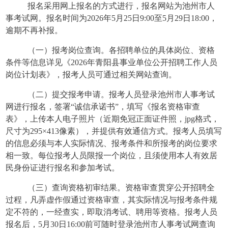
报名采用网上报名的方式进行，报名网站为池州市人
事考试网。报名时间为
2026年5月25日9:00至5月29日18:00，
逾期不再补报。
（一）报考岗位查询。各招聘单位的具体岗位、资格
条件等信息详见《
2026年青阳县事业单位公开招聘工作人员
岗位计划表》，报考人员可通过相关网站查询。
（二）提交报考申请。报考人员登录池州市人事考试
网进行报名，签署
“诚信承诺书”，填写《报名资格审查
表》，上传本人电子照片（近期免冠正面证件照，jpg格式，
尺寸为295×413像素），并提供有效通信方式。报考人员填写
的信息必须与本人实际情况、报考条件和所报考的岗位要求
相一致。每位报考人员限报一个岗位，且须使用本人有效居
民身份证进行报名和参加考试。
（三）查询资格初审结果。资格审查贯穿公开招聘全
过程，凡弄虚作假通过资格审查，其实际情况与报考条件规
定不符的，一经查实，即取消考试、聘用等资格。报考人员
报名后，
5月30日16:00前可随时登录池州市人事考试网查询