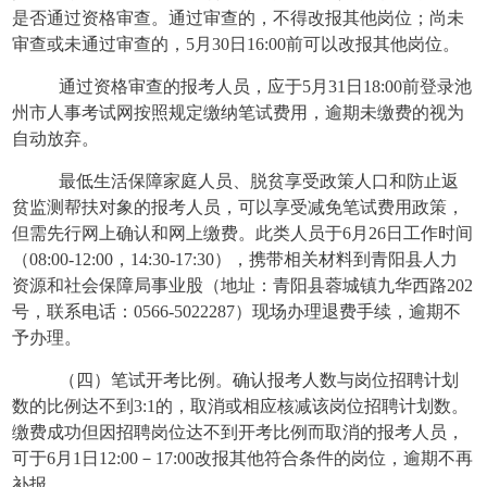
是否通过资格审查。通过审查的，不得改报其他岗位；尚未
审查或未通过审查的，5月30日16:00前可以改报其他岗位。
通过资格审查的报考人员，应于
5月31日18:00前登录池
州市人事考试网按照规定缴纳笔试费用，逾期未缴费的视为
自动放弃。
最低生活保障家庭人员、脱贫享受政策人口和防止返
贫监测帮扶对象的报考人员，可以享受减免笔试费用政策，
但需先行网上确认和网上缴费。此类人员于
6月26日工作时间
（08:00-12:00，14:30-17:30），携带相关材料到青阳县人力
资源和社会保障局事业股（地址：青阳县蓉城镇九华西路202
号，联系电话：0566-5022287）现场办理退费手续，逾期不
予办理。
（四）笔试开考比例。确认报考人数与岗位招聘计划
数的比例达不到
3:1的，取消或相应核减该岗位招聘计划数。
缴费成功但因招聘岗位达不到开考比例而取消的报考人员，
可于6月1日12:00－17:00改报其他符合条件的岗位，逾期不再
补报。