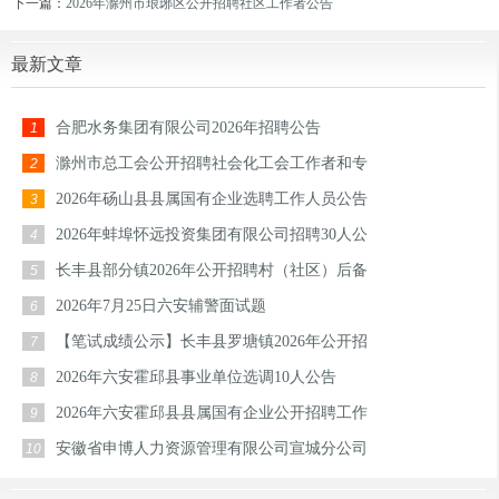
下一篇：
2026年滁州市琅琊区公开招聘社区工作者公告
最新文章
合肥水务集团有限公司2026年招聘公告
1
滁州市总工会公开招聘社会化工会工作者和专
2
2026年砀山县县属国有企业选聘工作人员公告
3
2026年蚌埠怀远投资集团有限公司招聘30人公
4
长丰县部分镇2026年公开招聘村（社区）后备
5
2026年7月25日六安辅警面试题
6
【笔试成绩公示】长丰县罗塘镇2026年公开招
7
2026年六安霍邱县事业单位选调10人公告
8
2026年六安霍邱县县属国有企业公开招聘工作
9
安徽省申博人力资源管理有限公司宣城分公司
10