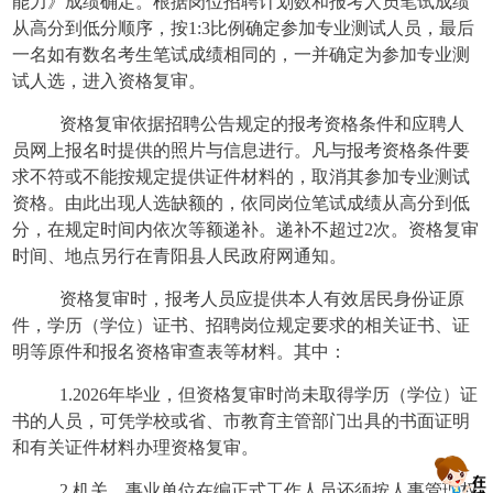
能力》成绩确定。根据岗位招聘计划数和报考人员笔试成绩
从高分到低分顺序，按1:3比例确定参加专业测试人员，最后
一名如有数名考生笔试成绩相同的，一并确定为参加专业测
试人选，进入资格复审。
资格复审依据招聘公告规定的报考资格条件和应聘人
员网上报名时提供的照片与信息进行。凡与报考资格条件要
求不符或不能按规定提供证件材料的，取消其参加专业测试
资格。由此出现人选缺额的，依同岗位笔试成绩从高分到低
分，在规定时间内依次等额递补。递补不超过
2次。资格复审
时间、地点另行在青阳县人民政府网通知。
资格复审时，报考人员应提供本人有效居民身份证原
件，学历（学位）证书、招聘岗位规定要求的相关证书、证
明等原件和报名资格审查表等材料。其中：
1.2026年毕业，但资格复审时尚未取得学历（学位）证
书的人员，可凭学校或省、市教育主管部门出具的书面证明
和有关证件材料办理资格复审。
2.机关、事业单位在编正式工作人员还须按人事管理权