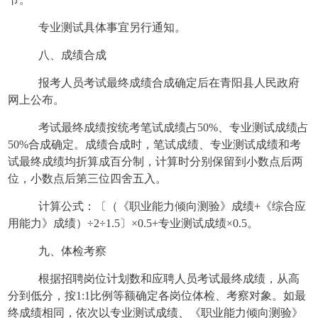
专业测试具体事宜另行通知。
八、成绩合成
报考人员考试最终成绩合成确定后在青阳县人民政府
网上公布。
考试最终成绩按统考笔试成绩占
50%、专业测试成绩占
50%合成确定。成绩合成时，笔试成绩、专业测试成绩和考
试最终成绩均折算成百分制，计算时分别保留到小数点后两
位，小数点后第三位四舍五入。
计算公式：〔（《职业能力倾向测验》成绩
+《综合应
用能力》成绩）÷2÷1.5〕×0.5+专业测试成绩×0.5。
九、体检考察
根据招聘岗位计划数和应聘人员考试最终成绩，从高
分到低分，按
1:1比例等额确定各岗位体检、考察对象。如最
终成绩相同，依次以专业测试成绩、《职业能力倾向测验》