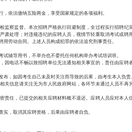
行，依法缴纳五险两金，享受国家规定的各项福利。
检监察监督。本次招聘严格执行回避制度，全过程实行招聘纪
严肃处理；对违规违纪的应聘人员，视情节轻重取消考试或聘
聘用劳动合同。上述人员构成犯罪的依法追究刑事责任。
考试辅导用书，不举办也不委托任何机构举办考试培训班。
，因电话不畅以致招聘单位无法通知相关事宜的，责任由应聘
发布，如因考生自己未及时关注而导致的后果，由考生本人负责
相关信息请关注无为市人民政府网站，各环节未通过人员不再
密责任，已提交的相关应聘材料概不退还。应聘人员应对本人
查实，取消其应聘资格，后果由应聘者自负。