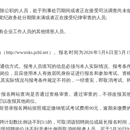
除公职的人员，处于刑事处罚期间或者正在接受司法调查尚未
党纪政务处分期限未满或者正在接受纪律审查的人员;
有企业工作人员的其他情形人员。
/wwsrsks.pzhl.net）。报名时间为2026年5月6日至5月1
通信方式。报考人员填写的信息必须与本人实际情况、报考条
岗位，且应使用本人有效居民身份证进行报名和参加考试。资
,其实际情况与报考条件规定不符的，一经查实，即取消考试、
时登录报名网站查询是否通过资格审查。通过审查的，不得改报其
前可以改报其他岗位。
00前登录报名网站按照规定缴纳笔试考试费用90元，逾期未缴费
聘计划数比例达不到3:1的，可取消该招聘岗位或延长报名时间
招聘岗位达不到开考比例而取消的报考人员，可于5月20日9:0