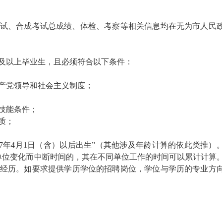
试、合成考试总成绩、体检、考察等相关信息均在无为市人民
及以上毕业生，且必须符合以下条件：
产党领导和社会主义制度；
技能条件；
质；
987年4月1日（含）以后出生”（其他涉及年龄计算的依此类推）
工作单位变化而中断时间的，其在不同单位工作的时间可以累计计算
经历。如要求提供学历学位的招聘岗位，学位与学历的专业方