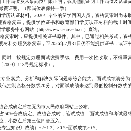
的工作岗位及从事岗位年限证明，或其他能证明工作岗位及从事
缴费证明。（跟岗位表保持一致）
学历认证材料。2026年毕业的留学回国人员，资格复审时尚未
理资格复审，提供学位证书和教育部门学历认证材料的截止时
心网站（http://www.cscse.edu.cn）查询。
格复审时，应提供相关证书原件。其中，已通过相关考试，资
材料办理资格复审，至2026年7月31日仍不能提供证书，或证
。同时，按规定办理面试缴费手续，费用一次性收取，不得重
009〕118号规定标准）。
专业素质、分析和解决实际问题等综合能力。面试成绩满分为1
低控制合格分数线70分，对面试成绩未达到最低控制分数线
绩合成确定后在无为市人民政府网站上公布。
绩占50%合成确定。成绩合成时，笔试成绩、面试成绩和考试最
位，小数点后第三位四舍五入。
识》成绩）÷2÷1.2〕×0.5+面试成绩×0.5。