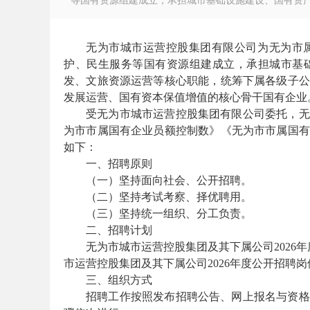
等国有资源组建成立，承担城市基础设施建设、国有资产运
无为市城市运营控股集团有限公司为无为市
护、民生服务等国有资源组建成立，承担城市基
发、文旅资源运营等核心职能，统筹下属各级子公
徽
发展运营、国有资本保值增值的核心骨干国有企业
受无为市城市运营控股集团有限公司委托，无
为市市属国有企业员额控制数》《无为市市属国有
如下：
一、招聘原则
（一）坚持面向社会、公开招聘。
（二）坚持考试考察、择优聘用。
（三）坚持统一组织、分工负责。
公
二、招聘计划
无为市城市运营控股集团及其下属公司2026
市运营控股集团及其下属公司2026年度公开招聘
三、组织方式
招聘工作按照发布招聘公告、网上报名与资格