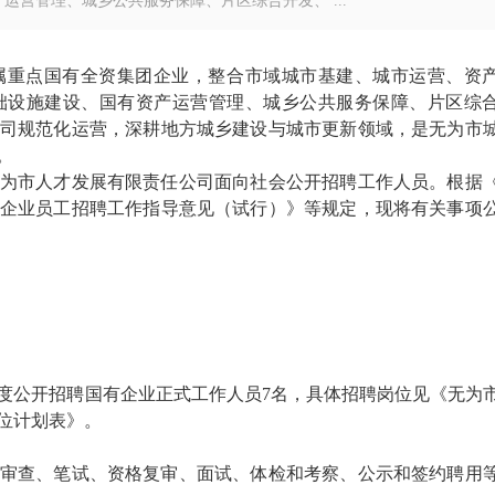
营管理、城乡公共服务保障、片区综合开发、 ...
属重点国有全资集团企业，整合市域城市基建、城市运营、资
础设施建设、国有资产运营管理、城乡公共服务保障、片区综
司规范化运营，深耕地方城乡建设与城市更新领域，是无为市
。
为市人才发展有限责任公司面向社会公开招聘工作人员。根据
企业员工招聘工作指导意见（试行）》等规定，现将有关事项
年度公开招聘国有企业正式工作人员7名，具体招聘岗位见《无为
岗位计划表》。
审查、笔试、资格复审、面试、体检和考察、公示和签约聘用