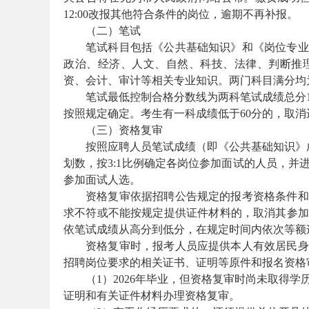
12:00改报其他符合条件的岗位，逾期不再补报。
（二）笔试
笔试科目包括《公共基础知识》和《岗位专业
政治、经济、人文、自然、科技、法律、判断推
资、会计、审计等相关专业知识。两门科目满分均为
笔试最低控制合格分数线为两科笔试成绩总分
按照规定确定。考生有一科成绩低于60分的，取消
坛
（三）资格复审
按照应聘人员笔试成绩（即《公共基础知识》
划数，按3:1比例确定各岗位参加面试的人员，
参加面试人选。
资格复审依据招聘公告规定的报考资格条件和
求不符或不能按规定提供证件材料的，取消其参加
依笔试成绩从高分到低分，在规定时间内依次等额
资格复审时，报考人员应提供本人有效居民身
招聘岗位要求的相关证书、证明等原件和报名资格
_
（1）2026年毕业，但资格复审时尚未取得
证明和有关证件材料办理资格复审。