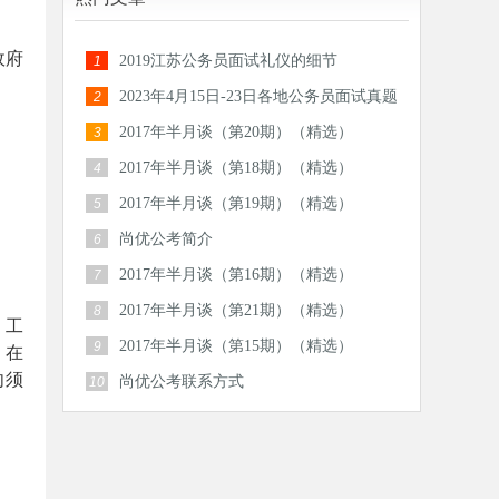
政府
2019江苏公务员面试礼仪的细节
1
2023年4月15日-23日各地公务员面试真题
2
汇总
2017年半月谈（第20期）（精选）
3
2017年半月谈（第18期）（精选）
4
2017年半月谈（第19期）（精选）
5
尚优公考简介
6
2017年半月谈（第16期）（精选）
7
2017年半月谈（第21期）（精选）
8
。工
2017年半月谈（第15期）（精选）
9
。在
向须
尚优公考联系方式
10