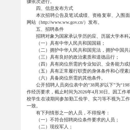
骤依次进行。
四、信息发布方式
本次招聘公告及笔试成绩、资格复审、入围面
网站（http://www.ww.gov.cn/）发布。
务
五、招聘条件
招聘对象为国家承认学历的应、历届大学本科
（一）具有中华人民共和国国籍；
（二）拥护中华人民共和国宪法，拥护中国共
（三）具有良好的政治素质和道德品行；
（四）具有岗位所需的专业知识、业务能力或
（五）具有正常履行职责的身体条件和心理素
（六）具备岗位所需的其他条件。
员
公开招聘人员岗位表中的“38周岁以下”为“1
作经历要求，截止时间为2026年4月30日。因
校学生在读期间参加勤工俭学、实习等不视为工作
一致。
有下列情形之一的人员，不得报考：
（一）不符合招聘岗位条件要求的人员；
（二）现役军人；