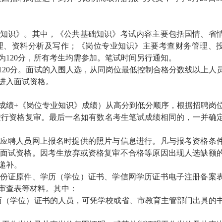
知识》。其中，《公共基础知识》考试内容主要包括国情、省
理、资料分析及写作；《岗位专业知识》主要考查财务管理、
120分，所有考生均需参加。笔试时间另行通知。
120分。面试的入围人选，从同岗位最低控制合格分数线以上人
进入面试资格。
成绩+《岗位专业知识》成绩）从高分到低分顺序，根据招聘岗
并进行资格复审。最后一名如有数名考生笔试成绩相同的，一并确
应聘人员网上报名时提供的照片与信息进行。凡与报考资格条
面试资格。因考生放弃或资格复审不合格等原因出现人选缺额
递补。
份证原件、学历（学位）证书、学信网学历证书电子注册备案
审查表等材料。其中：
学历（学位）证书的人员，可凭学校或省、市教育主管部门出具的