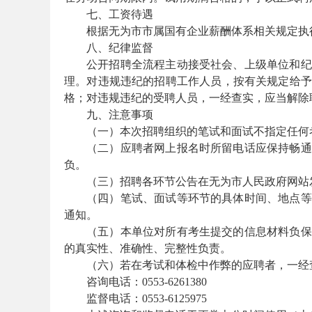
七、工资待遇
单
根据无为市市属国有企业薪酬体系相关规定执
八、纪律监督
公开招聘全流程主动接受社会、上级单位和纪
理。对违规违纪的招聘工作人员，按有关规定给予
格；对违规违纪的受聘人员，一经查实，应当解除
九、注意事项
（一）本次招聘组织的笔试和面试不指定任何
（二）应聘者网上报名时所留电话应保持畅通
负。
位
（三）招聘各环节公告在无为市人民政府网站
（四）笔试、面试等环节的具体时间、地点等
通知。
（五）本单位对所有考生提交的信息材料负保
的真实性、准确性、完整性负责。
（六）若在考试和体检中作弊的应聘者，一经
咨询电话：0553-6261380
监督电话：0553-6125975
招