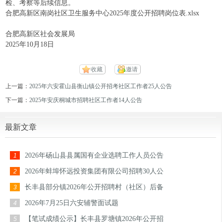
检、考察等后续信息。
合肥高新区南岗社区卫生服务中心2025年度公开招聘岗位表.xlsx
合肥高新区社会发展局
2025年10月18日
收藏
邀请
上一篇：
2025年六安霍山县衡山镇公开招考社区工作者25人公告
下一篇：
2025年安庆桐城市招聘社区工作者14人公告
最新文章
2026年砀山县县属国有企业选聘工作人员公告
1
2026年蚌埠怀远投资集团有限公司招聘30人公
2
长丰县部分镇2026年公开招聘村（社区）后备
3
2026年7月25日六安辅警面试题
4
【笔试成绩公示】长丰县罗塘镇2026年公开招
5