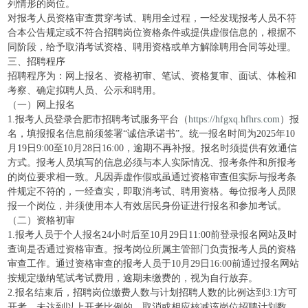
列情形的岗位。
对报考人员资格审查贯穿考试、聘用全过程，一经发现报考人员不符
合本公告规定或不符合招聘岗位资格条件或提供虚假信息的，根据不
同阶段，给予取消考试资格、聘用资格或单方解除聘用合同等处理。
三、招聘程序
招聘程序为：网上报名、资格初审、笔试、资格复审、面试、体检和
考察、确定拟聘人员、公示和聘用。
（一）网上报名
1.报考人员登录合肥市招聘考试服务平台（
https://hfgxq.hfhrs.com
）报
名，填报报名信息前须签署“诚信承诺书”。统一报名时间为2025年10
月19日9:00至10月28日16:00，逾期不再补报。报名时须提供有效通信
方式。报考人员填写的信息必须与本人实际情况、报考条件和所报考
的岗位要求相一致。凡因弄虚作假或虽通过资格审查但实际与报考条
件规定不符的，一经查实，即取消考试、聘用资格。每位报考人员限
报一个岗位，并须使用本人有效居民身份证进行报名和参加考试。
（二）资格初审
1.报考人员于个人报名24小时后至10月29日11:00前登录报名网站及时
查询是否通过资格审查。报考岗位所属主管部门负责报考人员的资格
审查工作。通过资格审查的报考人员于10月29日16:00前通过报名网站
按规定缴纳笔试考试费用，逾期未缴费的，视为自行放弃。
2.报名结束后，招聘岗位缴费人数与计划招聘人数的比例达到3:1方可
开考，未达到以上开考比例的，取消或相应核减该岗位招聘计划数。