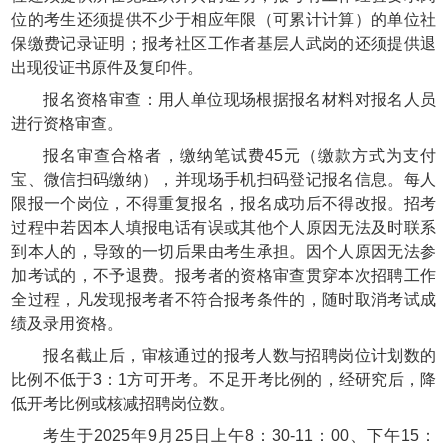
位的考生还须提供不少于相应年限（可累计计算）的单位社
保缴费记录证明；报考社区工作者基层人武岗的还须提供退
出现役证书原件及复印件。
报名资格审查：用人单位现场根据报名材料对报名人员
进行资格审查。
报名审查合格者，缴纳笔试费45元（缴款方式为支付
宝、微信扫码缴纳），并现场手机扫码登记报名信息。每人
限报一个岗位，不得重复报名，报名成功后不得改报。招考
过程中若因本人填报电话有误或其他个人原因无法及时联系
到本人的，导致的一切后果由考生承担。因个人原因无法参
加考试的，不予退费。报考者的资格审查贯穿本次招聘工作
全过程，凡发现报考者不符合报考条件的，随时取消考试成
绩及录用资格。
报名截止后，审核通过的报考人数与招聘岗位计划数的
比例不低于3：1方可开考。不足开考比例的，经研究后，降
低开考比例或核减招聘岗位数。
考生于2025年9月25日上午8：30-11：00、下午15：