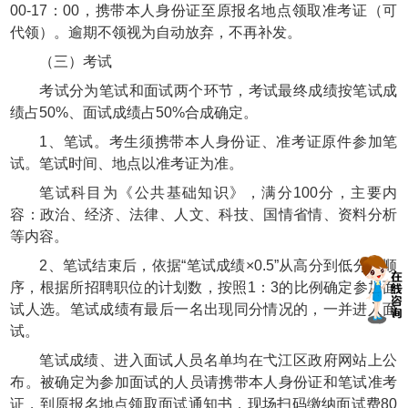
00-17：00，携带本人身份证至原报名地点领取准考证（可
代领）。逾期不领视为自动放弃，不再补发。
（三）考试
考试分为笔试和面试两个环节，考试最终成绩按笔试成
绩占50%、面试成绩占50%合成确定。
1、笔试。考生须携带本人身份证、准考证原件参加笔
试。笔试时间、地点以准考证为准。
笔试科目为《公共基础知识》，满分100分，主要内
容：政治、经济、法律、人文、科技、国情省情、资料分析
等内容。
2、笔试结束后，依据“笔试成绩×0.5”从高分到低分的顺
序，根据所招聘职位的计划数，按照1：3的比例确定参加面
试人选。笔试成绩有最后一名出现同分情况的，一并进入面
试。
笔试成绩、进入面试人员名单均在弋江区政府网站上公
布。被确定为参加面试的人员请携带本人身份证和笔试准考
证，到原报名地点领取面试通知书，现场扫码缴纳面试费80