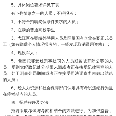
5、具体岗位要求详见下表：
有下列情形之一的人员，不得报考：
1、不符合招聘岗位条件要求的人员；
2、在读的普通高校学生；
3、弋江区在职编外聘用人员及区属国有企业在职正式员
工（如有隐瞒个人情况报考的，一经发现取消录用资格）；
4、现役军人；
5、曾因犯罪受过刑事处罚的人员或曾被开除公职的人
员、受到党纪政纪处分期限未满或者正在接受纪律审查的人
员、处于刑事处罚期间或者正在接受司法调查尚未做出结论
的人员；
6、经人力资源和社会保障部门认定具有考试违纪行为且
在停考期内的人员。
四、招聘程序及办法
招聘采取考试与考察相结合的方法进行。为加强监督，