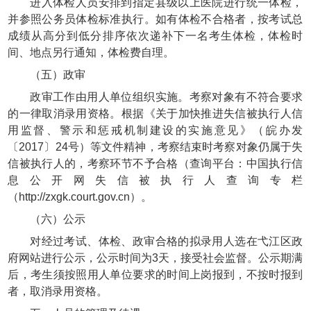
进入体检人员安排到指定县级以上医院进行统一体检，
并参照公务员体检标准执行。如有体检不合格者，按考试总
成绩从高分到低分排序依次递补下一名考生体检，体检时
间、地点另行通知，体检费自理。
（五）政审
政审工作由用人单位组织实施。考察对象有不符合要求
的一律取消录用资格。根据《关于加快推进失信被执行人信
用监督、警示和惩戒机制建设的实施意见》（皖办发
〔2017〕24号）等文件精神，考察结束时考察对象仍属于失
信被执行人的，考察环节不予合格（查询平台：中国执行信
息公开网失信被执行人查询专栏
（http://zxgk.court.gov.cn）。
（六）公示
对经过考试、体检、政审合格的拟录用人选在弋江区政
府网站进行公示，公示时间为3天，接受社会监督。公示期满
后，考生须按照用人单位要求的时间上岗报到，不按时报到
者，取消录用资格。