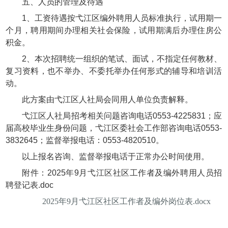
五、人员的管理及待遇
1、工资待遇按弋江区编外聘用人员标准执行，试用期一
个月，聘用期间办理相关社会保险，试用期满后办理住房公
积金。
2、本次招聘统一组织的笔试、面试，不指定任何教材、
复习资料，也不举办、不委托举办任何形式的辅导和培训活
动。
此方案由弋江区人社局会同用人单位负责解释。
弋江区人社局招考相关问题咨询电话0553-4225831；应
届高校毕业生身份问题，弋江区委社会工作部咨询电话0553-
3832645；监督举报电话：0553-4820510。
以上报名咨询、监督举报电话于正常办公时间使用。
附件：
2025年9月弋江区社区工作者及编外聘用人员招
聘登记表.doc
2025年9月弋江区社区工作者及编外岗位表.docx