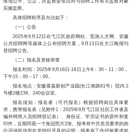
体现公平、公正，区监察委依法对与招聘工作有关监察对象
实施监察。
具体招聘程序及办法如下：
（一）公告
2025年9月12日在弋江区政府网站、芜湖人才网、安徽
公共招聘网等媒体上公布招聘方案，9月13日在大江晚报刊
登招聘公告。
（二）报名及资格审查
报名时间：2025年9月16日-18日上午8：30－11：00，
下午15：00－17：00。
报名地点：安徽慕嘉新创产业园(长江南路81号）院内 2
号楼2楼239、240会议室。
报名须知：报名者（可代报名）根据招聘岗位具体要
求，携带报名表（见附件1：2025年9月弋江区社区工作者及
编外聘用人员招聘登记表）、身份证、学历证书的原件和复
印件，近期同底一寸免冠照片2张。报考有中共党员要求的岗
位还须提供所在党组织开具的证明；报考有工作经验要求岗