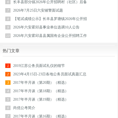
长丰县部分镇2026年公开招聘村（社区）后备
6
2026年7月25日六安辅警面试题
7
【笔试成绩公示】长丰县罗塘镇2026年公开招
8
2026年六安霍邱县事业单位选调10人公告
9
2026年六安霍邱县县属国有企业公开招聘工作
10
热门文章
2019江苏公务员面试礼仪的细节
1
2023年4月15日-23日各地公务员面试真题汇总
2
2017年半月谈（第20期）（精选）
3
2017年半月谈（第18期）（精选）
4
2017年半月谈（第19期）（精选）
5
尚优公考简介
6
2017年半月谈（第16期）（精选）
7