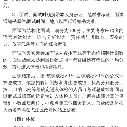
元。
3、面试。面试时须携带本人身份证、笔试准考证、面试
通知书原件,面试时间、地点以面试通知书为准。
面试为结构化面试，满分为100分，主要考察应聘者的
语言表达能力、综合分析能力、责任感与进取心、应变能
力、仪表气质等方面的综合素质。
面试当天实际参加面试人数少于或等于岗位招聘计划数
的，面试成绩须达到当日参加同一考官组所有考生的平均分
数，方可进入体检和考察程序。
面试结束后，按“笔试成绩×0.5+面试成绩×0.5”的公式计
算总成绩。依据招聘计划数和考生总成绩，从高分到低分，
按1：1的比例等额确定进入体检的人员（考试总成绩相同者
以面试成绩高的确定为进入体检人员）。所有成绩计算时保
留到小数点后两位，小数点第三位四舍五入。总成绩及体检
人员名单均在弋江区政府网站上公布。
（四）体检