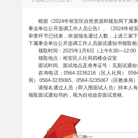
开选调工作人员公告》、《2024年裕安区教育体育局下属
根据《2024年裕安区自然资源和规划局下属
事业单位公开选调工作人员公告》、《2024年
审查环节已结束，依据报名通过人数，上述三家下
徽
下属事业单位公开选调工作人员面试通知书领取相
领取时间：2025年1月6日（上午8:30—12:00；
领取地点：裕安区人社局四楼会议室
面试时间、面试地点及准考证号：见面试通知
咨询电话：0564-3236216（区人社局） 05
局） 0564-3235065、0564-3235067（区教体局）
请报名通过人员（即入围面试人员）持本人有
领取面试通知书的，视为自动放弃面试资格。
公