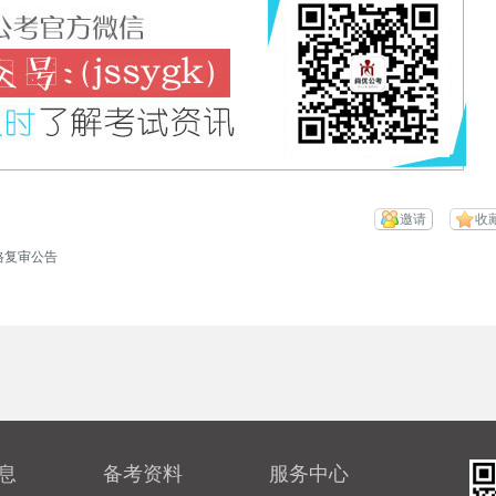
邀请
收
格复审公告
息
备考资料
服务中心