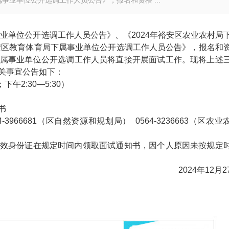
事业单位公开选调工作人员公告》，报名和资格 ...
事业单位公开选调工作人员公告》、《2024年裕安区农业农村局
裕安区教育体育局下属事业单位公开选调工作人员公告》，报名和
属事业单位公开选调工作人员将直接开展面试工作。现将上述
关事宜公告如下：
下午2:30—5:30）
书
64-3966681（区自然资源和规划局） 0564-3236663（区农业
效身份证在规定时间内领取面试通知书，因个人原因未按规定
2024年12月2