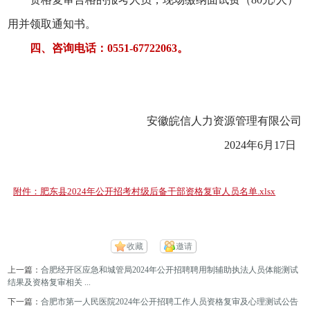
用并领取通知书。
四、咨询电话：
0551-67722063。
安徽皖信人力资源管理有限公司
202
4
年
6
月
17
日
附件：肥东县2024年公开招考村级后备干部资格复审人员名单.xlsx
收藏
邀请
上一篇：
合肥经开区应急和城管局2024年公开招聘聘用制辅助执法人员体能测试
结果及资格复审相关 ...
下一篇：
合肥市第一人民医院2024年公开招聘工作人员资格复审及心理测试公告