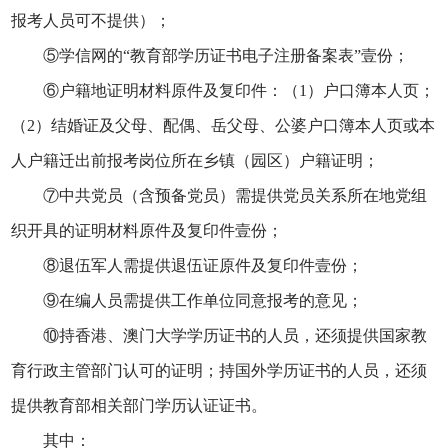
报考人员可不提供）；
⑤学信网的“教育部学历证书电子注册备案表”
壹份
；
⑥户籍地证明材料原件及复印件：（1）户口簿本人页；
（2）结婚证及父母、配偶、岳父母、公婆户口簿本人页或本
人户籍迁出前报考岗位所在乡镇（园区）户籍证明；
⑦中共党员（含预备党员）需提供党员关系所在地党组
织开具的证明材料原件及复印件
壹份
；
⑧退伍军人需提供退伍证原件及复印件
壹份
；
⑨在编人员需提供工作单位同意报考的意见；
⑩持香港、澳门大学学历证书的人员，还须提供国家教
育行政主管部门认可的证明；持国外学历证书的人员，还须
提供教育部相关部门学历认证证书。
其中：