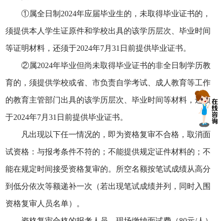
①属全日制2024年应届毕业生的，未取得毕业证书的，
须提供本人学生证原件和学校出具的该学历层次、毕业时间
等证明材料，还须于2024年7月31日前提供毕业证书。
②属2024年毕业但尚未取得毕业证书的非全日制学历教
育的，须提供学校或省、市负责自学考试、成人教育等工作
的教育主管部门出具的该学历层次、毕业时间等材料，还须
于2024年7月31日前提供毕业证书。
凡出现以下任一情况的，即为资格复审不合格，取消面
试资格：与报考条件不符的；不能提供规定证件材料的；不
能在规定时间接受资格复审的。所空名额按笔试成绩从高分
到低分依次等额递补一次（若出现笔试成绩并列，同时入围
资格复审人员名单）。
资格复审合格的报考人员，现场缴纳面试费
（
80元/人）