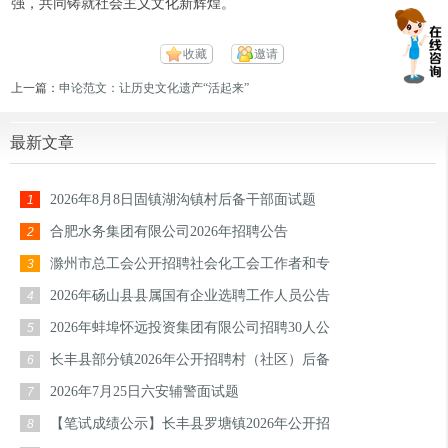
强，共同铸就社会主义文化新辉煌。
收藏
邀请
上一篇：
申论范文：让历史文化遗产“活起来”
最新文章
2026年8月8日固镇湖沟镇村后备干部面试题
1
合肥水务集团有限公司2026年招聘公告
2
滁州市总工会公开招聘社会化工会工作者和专
3
2026年砀山县县属国有企业选聘工作人员公告
4
2026年蚌埠怀远投资集团有限公司招聘30人公
5
长丰县部分镇2026年公开招聘村（社区）后备
6
2026年7月25日六安辅警面试题
7
【笔试成绩公示】长丰县罗塘镇2026年公开招
8