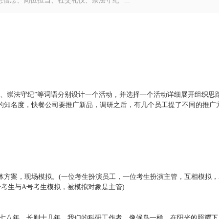
信念、岗位担当、社交礼仪、崇法守纪” ...
仪、崇法守纪”等词语分别设计一个活动，并选择一个活动详细展开组织思
的知名度，快餐公司要推广新品，调研之后，有几个员工提了不同的推广
体方案，现场模拟。(一位考生扮演员工，一位考生扮演主管，互相模拟，
号考生与A号考生模拟，被模拟对象是主管)
则七八年，长则十几年，我们的科研工作者，像候鸟一样，在阳光的照耀下