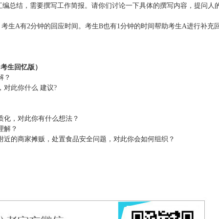
的汇编总结，需要撰写工作简报。请你们讨论一下具体的撰写内容，提问人
。考生A有2分钟的回应时间。考生B也有1分钟的时间帮助考生A进行补充
（考生回忆版）
解？
对此你什么 建议?
质化，对此你有什么想法？
理解？
附近的商家摊贩，处置食品安全问题，对此你会如何组织？