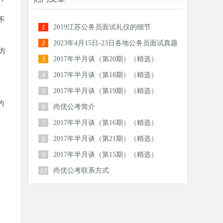
不
2019江苏公务员面试礼仪的细节
1
。
2023年4月15日-23日各地公务员面试真题
2
方
汇总
2017年半月谈（第20期）（精选）
3
2017年半月谈（第18期）（精选）
4
2017年半月谈（第19期）（精选）
5
的
尚优公考简介
6
2017年半月谈（第16期）（精选）
7
2017年半月谈（第21期）（精选）
8
2017年半月谈（第15期）（精选）
9
尚优公考联系方式
10