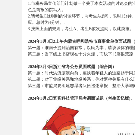
1.市税务局宣传部门计划做一个关于本次活动的讨论会
考
色是简报的撰写人。.
2.请考生C就刚刚的讨论环节，向考生A提问，限时1分钟
应。总时为4分钟。.
3.按照上面的规则，考生A、考生B依次提问，以此类推。
2024年3月3日2上午内蒙古呼和浩特市直事业单位面试题
第一题：
淮南子提到治国有常，以民为本，请谈谈你的理
第二题：
当下线上书店现在十分火爆，而线下书店很荒凉，
2024年3月3日浙江省考公务员面试题（综合岗）
试
第一题：时代洪流滚滚向前，裹挟着年轻人的道路趋于同
第二题：对于业缘关系和地缘关系，你对两种关系有什么
第三题：市监局要组建志愿者队伍巡逻举报，整治大学城
2024年3月2日宜宾科技管理局考调面试题（考生回忆版)。
论