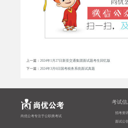
坛
上一篇：
2024年1月27日新亚交通集团面试题考生回忆版
下一篇：
2024年3月6日国考税务系统面试真题
考试信
_
招考资
尚优公考专注于公职类考试
面试公