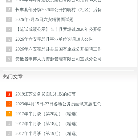
4
长丰县部分镇2026年公开招聘村（社区）后备
5
2026年7月25日六安辅警面试题
6
【笔试成绩公示】长丰县罗塘镇2026年公开招
7
2026年六安霍邱县事业单位选调10人公告
8
2026年六安霍邱县县属国有企业公开招聘工作
9
安徽省申博人力资源管理有限公司宣城分公司
10
热门文章
2019江苏公务员面试礼仪的细节
1
2023年4月15日-23日各地公务员面试真题汇总
2
2017年半月谈（第20期）（精选）
3
2017年半月谈（第18期）（精选）
4
2017年半月谈（第19期）（精选）
5