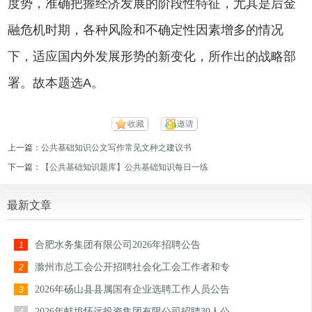
度势，准确把握经济发展的阶段性特征，尤其是后金
融危机时期，各种风险和不确定性因素增多的情况
下，适应国内外发展形势的新变化，所作出的战略部
署。故本题选A。
收藏
邀请
上一篇：
公共基础知识公文写作常见文种之建议书
下一篇：
【公共基础知识题库】公共基础知识每日一练
最新文章
合肥水务集团有限公司2026年招聘公告
1
滁州市总工会公开招聘社会化工会工作者和专
2
2026年砀山县县属国有企业选聘工作人员公告
3
2026年蚌埠怀远投资集团有限公司招聘30人公