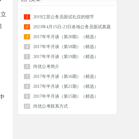
了
建立
2019江苏公务员面试礼仪的细节
1
结
2023年4月15日-23日各地公务员面试真题
2
汇总
2017年半月谈（第20期）（精选）
3
2017年半月谈（第18期）（精选）
4
2017年半月谈（第19期）（精选）
5
尚优公考简介
6
2017年半月谈（第16期）（精选）
7
2017年半月谈（第21期）（精选）
8
中
2017年半月谈（第15期）（精选）
9
尚优公考联系方式
10