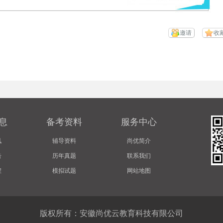
邀请
收
息
备考资料
服务中心
讯
辅导资料
尚优简介
告
历年真题
联系我们
程
模拟试题
网站地图
版权所有：安徽尚优云教育科技有限公司