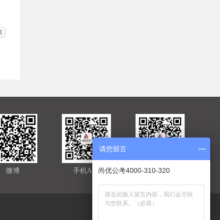
藏
请您留言
尚优公考4000-310-320
微博
手机APP
官方微信