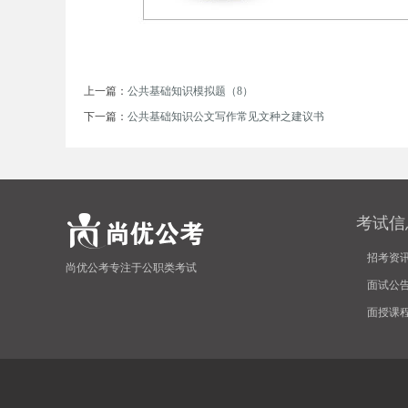
上一篇：
公共基础知识模拟题（8）
下一篇：
公共基础知识公文写作常见文种之建议书
坛
考试信
招考资
尚优公考专注于公职类考试
面试公
面授课
_