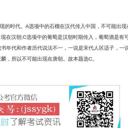
现的时代。A选项中的石榴在汉代传入中国，不可能出现
出现在汉朝;C选项中的葡萄是汉朝时期传入，葡萄酒是有
成书年代和作者历代说法不一，一说是宋代人区适子，一
应麟，所以不可能出现在唐朝。故本题选C。