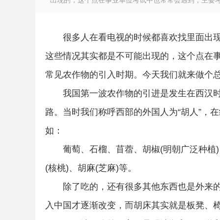
出现的，这个点在事业单位考试中也常常会遇到，主要考察
很多人在看电视的时候都喜欢找里面出
这些情况其实都是不可能出现的，这个点在
徽
常见农作物的引入时期。今天我们就来做个
我国第一波农作物的引进是发生在西汉时
路。当时我们称呼西部的外国人为“胡人”，
如：
葡萄、石榴、苜蓿、胡椒(明朝广泛种植)、
公
(核桃)、胡麻(芝麻)等。
除了吃的，还有很多其他东西也是外来
入中国才逐渐改变，而胡床其实就是板凳、