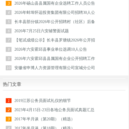
2026年砀山县县属国有企业选聘工作人员公告
3
2026年蚌埠怀远投资集团有限公司招聘30人公
4
长丰县部分镇2026年公开招聘村（社区）后备
5
2026年7月25日六安辅警面试题
6
【笔试成绩公示】长丰县罗塘镇2026年公开招
7
2026年六安霍邱县事业单位选调10人公告
8
2026年六安霍邱县县属国有企业公开招聘工作
9
安徽省申博人力资源管理有限公司宣城分公司
10
热门文章
2019江苏公务员面试礼仪的细节
1
2023年4月15日-23日各地公务员面试真题汇总
2
2017年半月谈（第20期）（精选）
3
2017年半月谈（第18期）（精选）
4