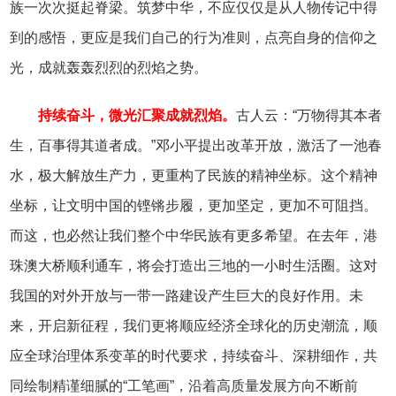
族一次次挺起脊梁。筑梦中华，不应仅仅是从人物传记中得
到的感悟，更应是我们自己的行为准则，点亮自身的信仰之
光，成就轰轰烈烈的烈焰之势。
持续奋斗，微光汇聚成就烈焰。
古人云：“万物得其本者
生，百事得其道者成。”邓小平提出改革开放，激活了一池春
水，极大解放生产力，更重构了民族的精神坐标。这个精神
坐标，让文明中国的铿锵步履，更加坚定，更加不可阻挡。
而这，也必然让我们整个中华民族有更多希望。在去年，港
珠澳大桥顺利通车，将会打造出三地的一小时生活圈。这对
我国的对外开放与一带一路建设产生巨大的良好作用。未
来，开启新征程，我们更将顺应经济全球化的历史潮流，顺
应全球治理体系变革的时代要求，持续奋斗、深耕细作，共
同绘制精谨细腻的“工笔画”，沿着高质量发展方向不断前