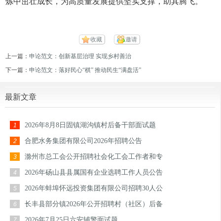
炼中茁壮成长，为高质量发展提供坚实支撑，助其腾飞。
收藏
邀请
上一篇：
申论范文：创新基层治理 实现乡村善治
下一篇：
申论范文：落好民心“棋” 推动民生“满盘活”
最新文章
2026年8月8日固镇湖沟镇村后备干部面试题
1
合肥水务集团有限公司2026年招聘公告
2
滁州市总工会公开招聘社会化工会工作者和专
3
2026年砀山县县属国有企业选聘工作人员公告
4
2026年蚌埠怀远投资集团有限公司招聘30人公
5
长丰县部分镇2026年公开招聘村（社区）后备
6
2026年7月25日六安辅警面试题
7