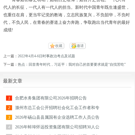
代人的长征，一代人有一代人的担当。新时代中国青年既生逢盛世，
也重任在肩，更当牢记党的教诲，立志民族复兴，不负韶华，不负时
代，不负人民，在青春的赛道上奋力奔跑，争取跑出当代青年的最好
成绩!
收藏
邀请
上一篇：
2022年4月4-6日时事政治考点及试题
下一篇：
热点：回首青年时代，习近平：我对自己的首要要求就是“自找苦吃”
最新文章
合肥水务集团有限公司2026年招聘公告
1
滁州市总工会公开招聘社会化工会工作者和专
2
2026年砀山县县属国有企业选聘工作人员公告
3
2026年蚌埠怀远投资集团有限公司招聘30人公
4