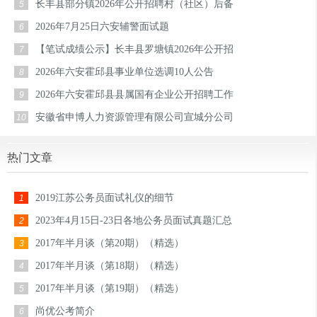
长丰县部分镇2026年公开招聘村（社区）后备
5
2026年7月25日六安辅警面试题
6
【笔试成绩公示】长丰县罗塘镇2026年公开招
7
2026年六安霍邱县事业单位选调10人公告
8
2026年六安霍邱县县属国有企业公开招聘工作
9
安徽省申博人力资源管理有限公司宣城分公司
10
热门文章
2019江苏公务员面试礼仪的细节
1
2023年4月15日-23日各地公务员面试真题汇总
2
2017年半月谈（第20期）（精选）
3
2017年半月谈（第18期）（精选）
4
2017年半月谈（第19期）（精选）
5
尚优公考简介
6