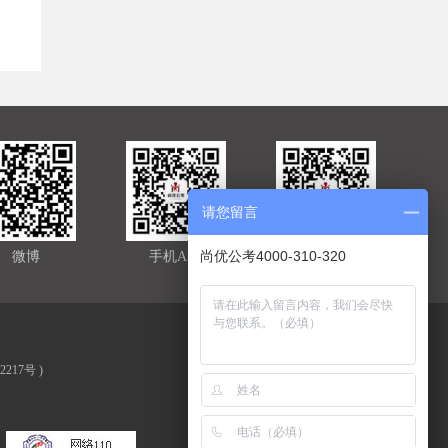
请您留言
尚优公考4000-310-320
微博
手机APP
官方微信
02217号
)