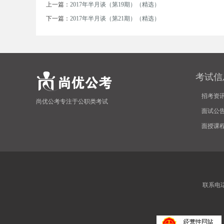
上一篇：
2017年半月谈（第19期）（精选）
下一篇：
2017年半月谈（第21期）（精选）
考试信
坛
招考资
尚优公考专注于公职类考试
面试公
面授课
联系电话:4
_