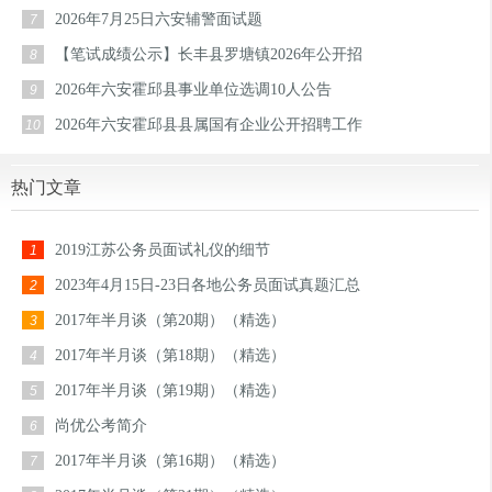
2026年7月25日六安辅警面试题
7
【笔试成绩公示】长丰县罗塘镇2026年公开招
8
2026年六安霍邱县事业单位选调10人公告
9
2026年六安霍邱县县属国有企业公开招聘工作
10
热门文章
2019江苏公务员面试礼仪的细节
1
2023年4月15日-23日各地公务员面试真题汇总
2
2017年半月谈（第20期）（精选）
3
2017年半月谈（第18期）（精选）
4
2017年半月谈（第19期）（精选）
5
尚优公考简介
6
2017年半月谈（第16期）（精选）
7