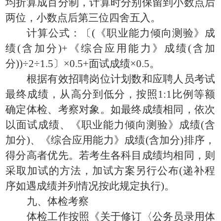
均折算成百分制，计算时分别保留到小数点后
两位，小数点后第三位四舍五入。
计算公式：〔(《职业能力倾向测验》成
绩(含加分)+《综合应用能力》成绩(含加
分))÷2÷1.5〕×0.5+面试成绩×0.5。
根据有效招聘岗位计划数和应聘人员考试
最终成绩，从高分到低分，按照1:1比例等额
确定体检、考察对象。如最终成绩相同，依次
以面试成绩、《职业能力倾向测验》成绩(含
加分)、《综合应用能力》成绩(含加分)排序，
得分高者优先。若考生各科目成绩均相同，则
采取加试的方法，加试方案另行公布(递补程
序如遇成绩并列情况按此规定执行)。
九、体检考察
体检工作按照《关于修订〈公务员录用体