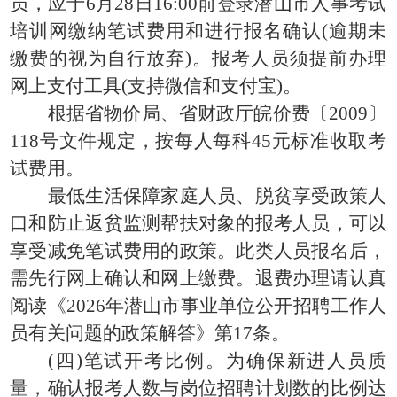
员，应于6月28日16:00前登录潜山市人事考试
培训网缴纳笔试费用和进行报名确认(逾期未
缴费的视为自行放弃)。报考人员须提前办理
网上支付工具(支持微信和支付宝)。
根据省物价局、省财政厅皖价费〔2009〕
118号文件规定，按每人每科45元标准收取考
试费用。
最低生活保障家庭人员、脱贫享受政策人
口和防止返贫监测帮扶对象的报考人员，可以
享受减免笔试费用的政策。此类人员报名后，
需先行网上确认和网上缴费。退费办理请认真
阅读《2026年潜山市事业单位公开招聘工作人
员有关问题的政策解答》第17条。
(四)笔试开考比例。为确保新进人员质
量，确认报考人数与岗位招聘计划数的比例达