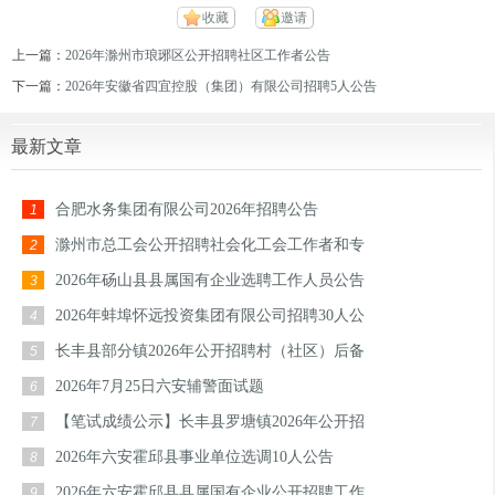
收藏
邀请
上一篇：
2026年滁州市琅琊区公开招聘社区工作者公告
下一篇：
2026年安徽省四宜控股（集团）有限公司招聘5人公告
最新文章
合肥水务集团有限公司2026年招聘公告
1
滁州市总工会公开招聘社会化工会工作者和专
2
2026年砀山县县属国有企业选聘工作人员公告
3
2026年蚌埠怀远投资集团有限公司招聘30人公
4
长丰县部分镇2026年公开招聘村（社区）后备
5
2026年7月25日六安辅警面试题
6
【笔试成绩公示】长丰县罗塘镇2026年公开招
7
2026年六安霍邱县事业单位选调10人公告
8
2026年六安霍邱县县属国有企业公开招聘工作
9