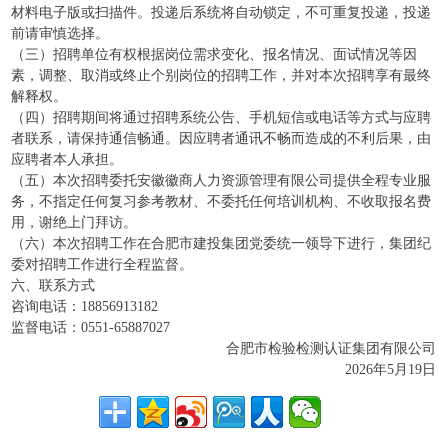
材料电子版或扫描件。投递后系统将自动锁定，不可重复投递，投递
前请审慎选择。
（三）招聘单位有权根据岗位需求变化、报名情况、面试情况等因
素，调整、取消或终止个别岗位的招聘工作，并对本次招聘享有最终
解释权。
（四）招聘期间将通过招聘系统公告、手机短信或电话等方式与应聘
者联系，请保持通信畅通。因应聘者通讯不畅而造成的不利后果，由
应聘者本人承担。
（五）本次招聘委托安徽徽商人力资源管理有限公司提供全程专业服
务，不指定任何复习参考教材、不委托任何培训机构、不收取报名费
用，谢绝上门拜访。
（六）本次招聘工作在合肥市建投集团党委统一领导下进行，集团纪
委对招聘工作进行全程监督。
六、联系方式
咨询电话：18856913182
监督电话：0551-65887027
合肥市检验检测认证集团有限公司
2026年5月19日