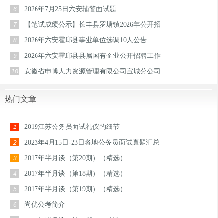
2026年7月25日六安辅警面试题
6
【笔试成绩公示】长丰县罗塘镇2026年公开招
7
2026年六安霍邱县事业单位选调10人公告
8
2026年六安霍邱县县属国有企业公开招聘工作
9
安徽省申博人力资源管理有限公司宣城分公司
10
热门文章
2019江苏公务员面试礼仪的细节
1
2023年4月15日-23日各地公务员面试真题汇总
2
2017年半月谈（第20期）（精选）
3
2017年半月谈（第18期）（精选）
4
2017年半月谈（第19期）（精选）
5
尚优公考简介
6